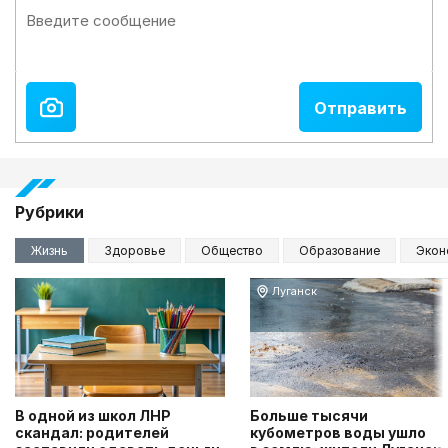
Рубрики
Жизнь
Здоровье
Общество
Образование
Экон
Луганск
В одной из школ ЛНР
Больше тысячи
скандал: родителей
кубометров воды ушло