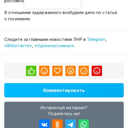
российские военные или нет.
В отношении задержанного возбудили дело по статье
о госизмене.
Cледите за главными новостями ЛНР в
Telegram
,
«ВКонтакте»
,
«Одноклассниках»
.
Комментировать
Интересный материал?
Поделитесь им!