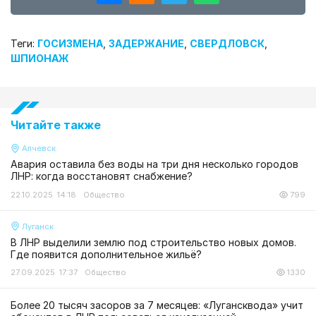
Теги:
ГОСИЗМЕНА
,
ЗАДЕРЖАНИЕ
,
СВЕРДЛОВСК
,
ШПИОНАЖ
Читайте также
Алчевск
Авария оставила без воды на три дня несколько городов
ЛНР: когда восстановят снабжение?
22.10.2025 14:18
Общество
799
Луганск
В ЛНР выделили землю под строительство новых домов.
Где появится дополнительное жильё?
27.09.2025 17:37
Общество
1330
Более 20 тысяч засоров за 7 месяцев: «Лугансквода» учит