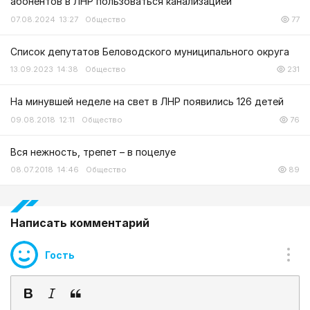
абонентов в ЛНР пользоваться канализацией
07.08.2024 13:27
Общество
77
Список депутатов Беловодского муниципального округа
13.09.2023 14:38
Общество
231
На минувшей неделе на свет в ЛНР появились 126 детей
09.08.2018 12:11
Общество
76
Вся нежность, трепет – в поцелуе
08.07.2018 14:46
Общество
89
Написать комментарий
Гость