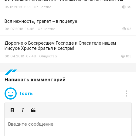
05.12.2018 11:51
Общество
69
Вся нежность, трепет – в поцелуе
08.07.2018 14:46
Общество
93
Дорогие о Воскресшем Господе и Спасителе нашем
Иисусе Христе братья и сестры!
08.04.2018 07:48
Общество
103
Написать комментарий
Гость