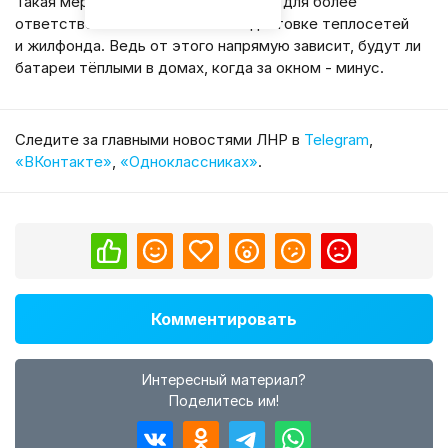
Такая мера должна стать стимулом для более
ответственного отношения к подготовке теплосетей
и жилфонда. Ведь от этого напрямую зависит, будут ли
батареи тёплыми в домах, когда за окном - минус.
Cледите за главными новостями ЛНР в
Telegram
,
«ВКонтакте»
,
«Одноклассниках»
.
Комментировать
Интересный материал?
Поделитесь им!