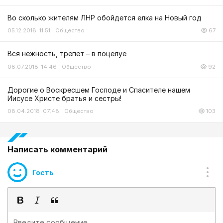
Во сколько жителям ЛНР обойдется елка на Новый год
05.12.2018 11:51
Общество
67
Вся нежность, трепет – в поцелуе
08.07.2018 14:46
Общество
92
Дорогие о Воскресшем Господе и Спасителе нашем
Иисусе Христе братья и сестры!
08.04.2018 07:48
Общество
103
Написать комментарий
Гость