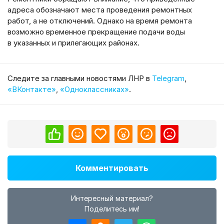
адреса обозначают места проведения ремонтных
работ, а не отключений. Однако на время ремонта
возможно временное прекращение подачи воды
в указанных и прилегающих районах.
Cледите за главными новостями ЛНР в
Telegram
,
«ВКонтакте»
,
«Одноклассниках»
.
Комментировать
Интересный материал?
Поделитесь им!