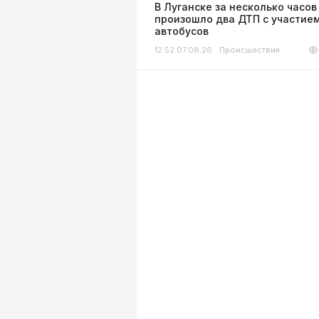
В Луганске за несколько часов
произошло два ДТП с участие
автобусов
12:52 07.08.26
Происшествия