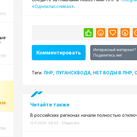
«Одноклассниках»
.
203
ные
у
Интересный материал?
Комментировать
Поделитесь им!
173
Теги:
ЛНР
,
ЛУГАНСКВОДА
,
НЕТ ВОДЫ В ЛНР
,
438
Читайте также
В российских регионах начали полностью отклю
12.11.2025 09:52
Общество
736