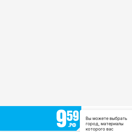
Выберите город:
Вы можете выбрать
Все города
город, материалы
которого вас