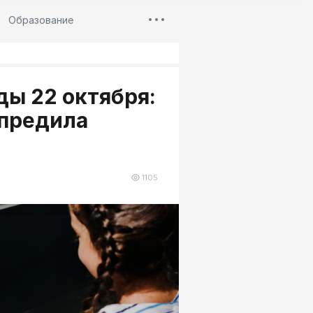
Образование
ды 22 октября:
предила
1105