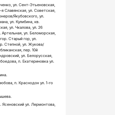
вченко, ул. Сент-Этьеновская,
1-я Славянская, ул. Советская,
онеров/Якубовского, ул.
ана, ул. Кулибина, кв.
ая, ул. Чкалова, ул. 26
. Артельная, ул. Беломорская,
гор. Старый гор, ул.
р. Степной, ул. Жукова/
бликанская, пер. 10й
андровский, ул. Белорусская,
ибоедова, п. Екатериновка ул.
ина.
бова, п. Краснодон ул. 1-го
ышева.
, п. Ясеновский ул. Лермонтова,