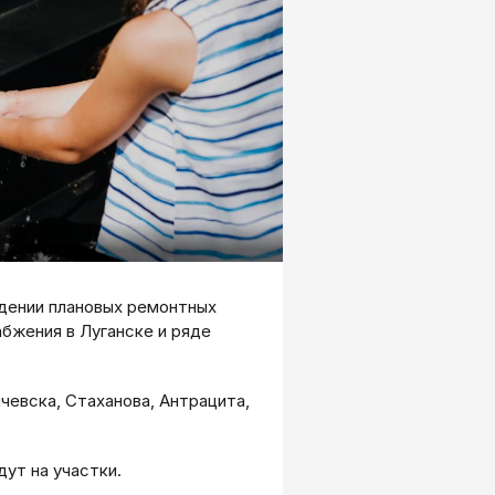
дении плановых ремонтных
абжения в Луганске и ряде
чевска, Стаханова, Антрацита,
ут на участки.