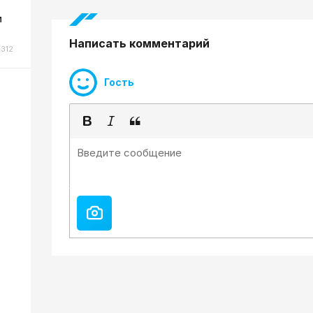
м
Написать комментарий
312
Гость