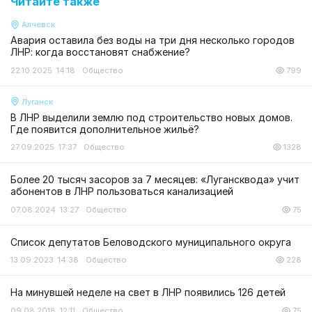
Читайте также
Алчевск
Авария оставила без воды на три дня несколько городов
ЛНР: когда восстановят снабжение?
22.10.2025 14:18
Общество
799
Луганск
В ЛНР выделили землю под строительство новых домов.
Где появится дополнительное жильё?
27.09.2025 17:37
Общество
1328
Более 20 тысяч засоров за 7 месяцев: «Лугансквода» учит
абонентов в ЛНР пользоваться канализацией
07.08.2024 13:27
Общество
75
Список депутатов Беловодского муниципального округа
13.09.2023 14:38
Общество
228
На минувшей неделе на свет в ЛНР появились 126 детей
09.08.2018 12:11
Общество
75