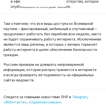
в официальном заявлении министерства, которое
опубликовано в телеграм-канале.
Там отметили, что все виды доступа ко Всемирной
паутине – фиксированный, мобильный и спутниковый –
продолжают работать без перебоев всю неделю, никто
не будет ограничивать работу интернета. Исключением
являются лишь регионы, в которых с вечера тормозят
работу интернета в целях обеспечения безопасности
граждан.
Россиян призвали не доверять непроверенной
информации, которая распространяется в интернете
и всегда проверять её подлинность на официальных
сайтах ведомств.
Cледите за главными новостями ЛНР в
Telegram
,
«ВКонтакте»
,
«Одноклассниках»
.