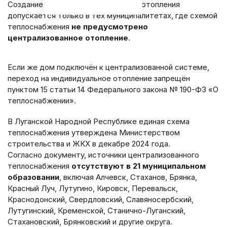
Создание индивидуальной системы отопления
допускается только в тех муниципалитетах, где схемой
теплоснабжения
не предусмотрено
централизованное отопление
.
Если же дом подключён к централизованной системе,
переход на индивидуальное отопление запрещён
пунктом 15 статьи 14 Федерального закона № 190-ФЗ «О
теплоснабжении».
В Луганской Народной Республике единая схема
теплоснабжения утверждена Министерством
строительства и ЖКХ в декабре 2024 года.
Согласно документу, источники централизованного
теплоснабжения
отсутствуют в 21 муниципальном
образовании
, включая Алчевск, Стаханов, Брянка,
Красный Луч, Лутугино, Кировск, Перевальск,
Краснодонский, Свердловский, Славяносербский,
Лутугинский, Кременской, Станично-Луганский,
Стахановский, Брянковский и другие округа.