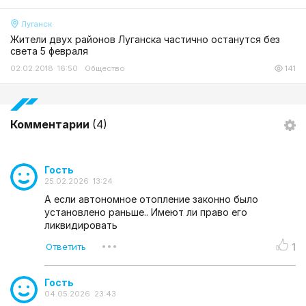
Луганск
Жители двух районов Луганска частично останутся без
света 5 февраля
02.02.2018 16:50
Общество
141
Комментарии
(4)
Гость
25.02.2026 13:24
А если автономное отопление законно было
установлено раньше.. Имеют ли право его
ликвидировать
1
Гость
04.05.2026 23:43