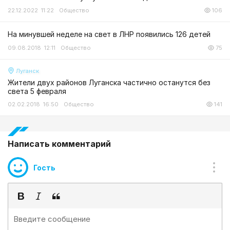
22.12.2022 11:22
Общество
106
На минувшей неделе на свет в ЛНР появились 126 детей
09.08.2018 12:11
Общество
75
Луганск
Жители двух районов Луганска частично останутся без
света 5 февраля
02.02.2018 16:50
Общество
141
Написать комментарий
Гость