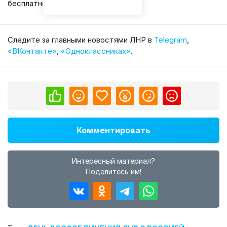
бесплатно.
Cледите за главными новостями ЛНР в
Telegram
,
«ВКонтакте»
,
«Одноклассниках»
.
Комментировать
Интересный материал?
Поделитесь им!