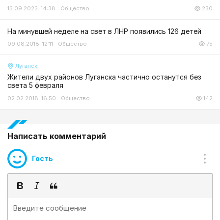
13.09.2023 14:38
Общество
230
На минувшей неделе на свет в ЛНР появились 126 детей
09.08.2018 12:11
Общество
75
Луганск
Жители двух районов Луганска частично останутся без
света 5 февраля
02.02.2018 16:50
Общество
142
Написать комментарий
Гость