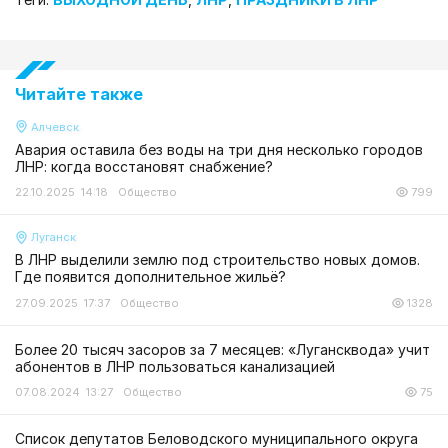
Читайте также
Алчевск
Авария оставила без воды на три дня несколько городов
ЛНР: когда восстановят снабжение?
22.10.2025 14:18
Общество
799
Луганск
В ЛНР выделили землю под строительство новых домов.
Где появится дополнительное жильё?
27.09.2025 17:37
Общество
1328
Более 20 тысяч засоров за 7 месяцев: «Лугансквода» учит
абонентов в ЛНР пользоваться канализацией
07.08.2024 13:27
Общество
75
Список депутатов Беловодского муниципального округа