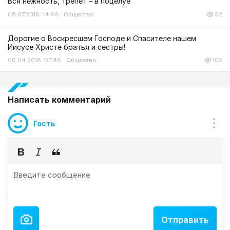
Вся нежность, трепет – в поцелуе
08.07.2018 14:46
Общество
92
Дорогие о Воскресшем Господе и Спасителе нашем
Иисусе Христе братья и сестры!
08.04.2018 07:48
Общество
102
Написать комментарий
Гость