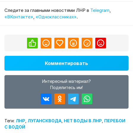
Cледите за главными новостями ЛНР в
Telegram
,
«ВКонтакте»
,
«Одноклассниках»
.
Комментировать
Интересный материал?
Поделитесь им!
Теги:
ЛНР
,
ЛУГАНСКВОДА
,
НЕТ ВОДЫ В ЛНР
,
ПЕРЕБОИ
С ВОДОЙ