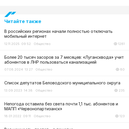
Читайте также
В российских регионах начали полностью отключать
мобильный интернет
12.11.2025 09:52
Общество
1281
Более 20 тысяч засоров за 7 месяцев: «Лугансквода» учит
абонентов в ЛНР пользоваться канализацией
07.08.2024 13:27
Общество
80
Список депутатов Беловодского муниципального округа
13.09.2023 14:38
Общество
235
Непогода оставила без света почти 1,1 тыс. абонентов и
МАПП «Червонопартизанск»
18.01.2022 09:11
Общество
123