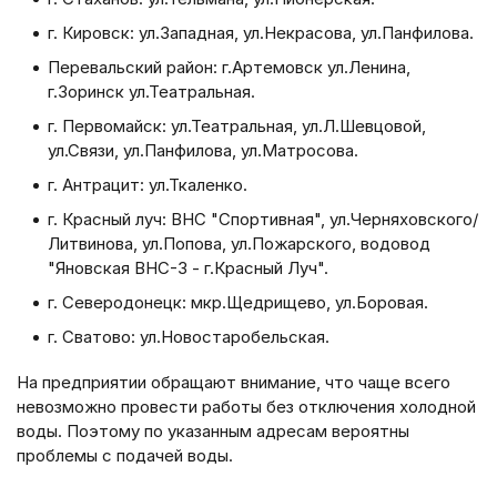
г. Кировск: ул.Западная, ул.Некрасова, ул.Панфилова.
Перевальский район: г.Артемовск ул.Ленина,
г.Зоринск ул.Театральная.
г. Первомайск: ул.Театральная, ул.Л.Шевцовой,
ул.Связи, ул.Панфилова, ул.Матросова.
г. Антрацит: ул.Ткаленко.
г. Красный луч: ВНС "Спортивная", ул.Черняховского/
Литвинова, ул.Попова, ул.Пожарского, водовод
"Яновская ВНС-3 - г.Красный Луч".
г. Северодонецк: мкр.Щедрищево, ул.Боровая.
г. Сватово: ул.Новостаробельская.
На предприятии обращают внимание, что чаще всего
невозможно провести работы без отключения холодной
воды. Поэтому по указанным адресам вероятны
проблемы с подачей воды.