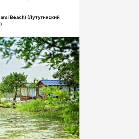
mi Beach) (Лутугинский
)