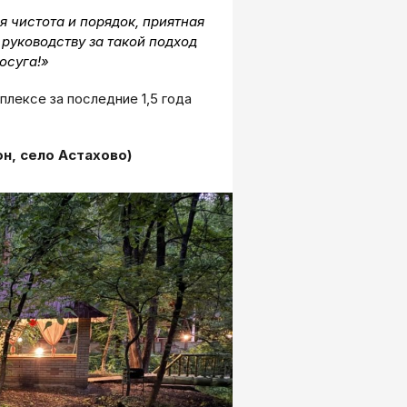
 чистота и порядок, приятная
руководству за такой подход
осуга!»
лексе за последние 1,5 года
н, село Астахово)