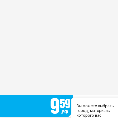
Выберите город:
Вы можете выбрать
Все города
город, материалы
которого вас