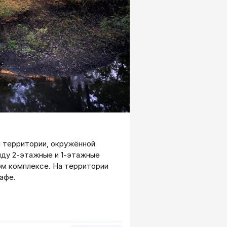
 территории, окружённой
нду 2-этажные и 1-этажные
ом комплексе. На территории
афе.