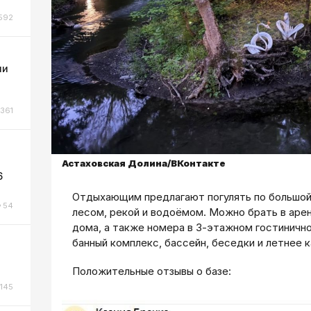
592
ли
361
Астаховская Долина/ВКонтакте
6
Отдыхающим предлагают погулять по большой
54
лесом, рекой и водоёмом. Можно брать в аре
дома, а также номера в 3-этажном гостиничн
банный комплекс, бассейн, беседки и летнее к
Положительные отзывы о базе:
145