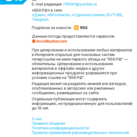
E-mail редакции:
rf959rf@yandex.ru
«959.РФ» в сети:
«Дзен»
,
«ВКонтакте»
,
«Одноклассники»
,
RUTUBE
,
Telegram
.
Подписка на новости:
RSS
Данные погоды предоставляются сервисом
При цитировании и использовании любых материалов
в Интернете открытые для поисковых систем
гиперссылки не ниже первого абзаца на "959.РФ" —
обязательны. Цитирование и использование
материалов в оффлайн-медиа и других
информационных продуктах разрешается при
условии ссылки на "959.РФ".
Редакция может не разделять мнений или взглядов,
опубликованных в авторских или рекламных
сообщениях, размещенных на сайте.
Отдельные публикации могут содержать
информацию, не предназначенную для пользователей
до 16 лет.
О нас
Правила общения
Политика конфиденциальности
Правила применения рекомендательных технологий