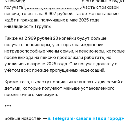
К примеру, пенсионеры, которым уже 80 и больше будут
получать удвоенную фиксированную часть страховой
пенсии, то есть на 8 907 рублей. Такое же повышение
ждёт и граждан, получивших в мае 2025 года
инвалидность I группы.
Также на 2 969 рублей 23 копейки будут больше
получать пенсионеры, у которых на иждивении
нетрудоспособные члены семьи, и пенсионеры, которые
после выхода на пенсию продолжали работать, но
уволились в апреле 2025 года. Они получат доплату с
учётом всех прежде пропущенных индексаций.
Кроме того, вырастут социальные выплаты для семей с
детьми, которые получают меньше установленного
прожиточного минимума.
***
Больше новостей —
в Telegram-канале «Твой город»