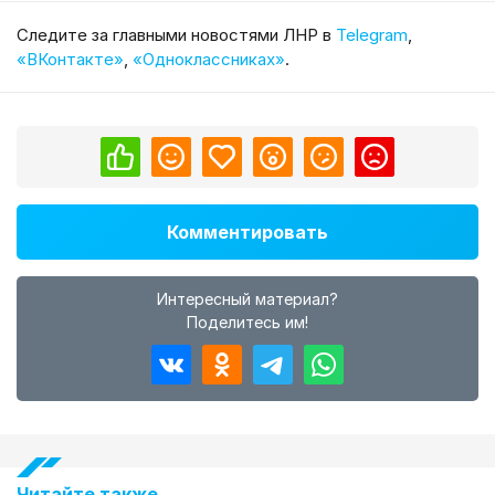
Cледите за главными новостями ЛНР в
Telegram
,
«ВКонтакте»
,
«Одноклассниках»
.
Комментировать
Интересный материал?
Поделитесь им!
Читайте также