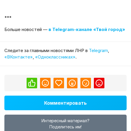
***
Больше новостей —
в Telegram-канале «Твой город»
Cледите за главными новостями ЛНР в
Telegram
,
«ВКонтакте»
,
«Одноклассниках»
.
Комментировать
Интересный материал?
Поделитесь им!