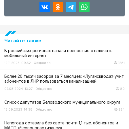
Читайте также
В российских регионах начали полностью отключать
мобильный интернет
12.11.2025 09:52
Общество
1281
Более 20 тысяч засоров за 7 месяцев: «Лугансквода» учит
абонентов в ЛНР пользоваться канализацией
07.08.2024 13:27
Общество
80
Список депутатов Беловодского муниципального округа
13.09.2023 14:38
Общество
234
Непогода оставила без света почти 1,1 тыс. абонентов и
МАПП «Червонопартизанск»