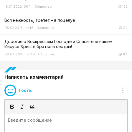
18.01.2022 09:11
Общество
122
Вся нежность, трепет – в поцелуе
08.07.2018 14:46
Общество
92
Дорогие о Воскресшем Господе и Спасителе нашем
Иисусе Христе братья и сестры!
08.04.2018 07:48
Общество
101
Написать комментарий
Гость