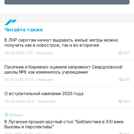
Читайте также
В ЛНР сиротам начнут выдавать жильё: метры можно
получить как в новострое, так и во вторичке
08.04.2025 17:11
Общество
1197
Пасечник и Кириенко оценили капремонт Свердловской
школы №6: как изменилось учреждение
06.01.2025 17:53
Общество
816
О вступительной кампании 2020 года
08.06.2020 14:37
Общество
700
Луганск
В Луганске прошел круглый стол "Библиотека в ХХI веке.
Вызовы и перспективы"