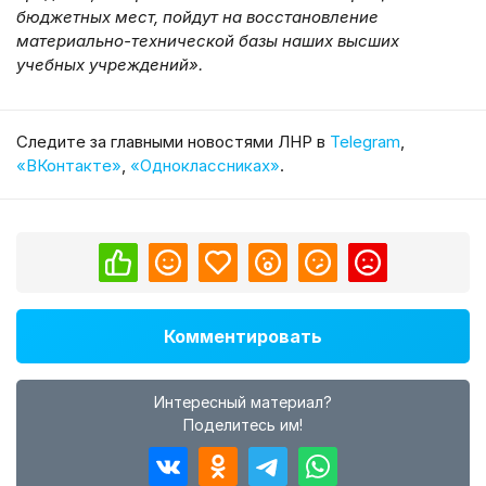
бюджетных мест, пойдут на восстановление
материально-технической базы наших высших
учебных учреждений».
Cледите за главными новостями ЛНР в
Telegram
,
«ВКонтакте»
,
«Одноклассниках»
.
Комментировать
Интересный материал?
Поделитесь им!