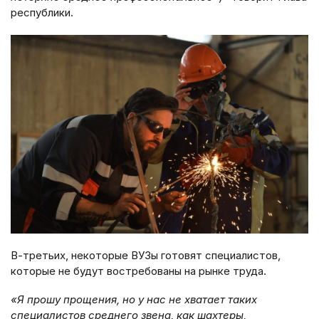
республики.
В-третьих, некоторые ВУЗы готовят специалистов,
которые не будут востребованы на рынке труда.
«Я прошу прощения, но у нас не хватает таких
специалистов среднего звена, как шахтеры,