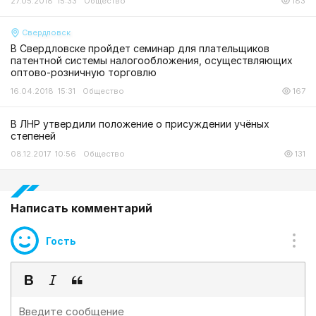
27.05.2018 15:33
Общество
183
Свердловск
В Свердловске пройдет семинар для плательщиков
патентной системы налогообложения, осуществляющих
оптово-розничную торговлю
16.04.2018 15:31
Общество
167
В ЛНР утвердили положение о присуждении учёных
степеней
08.12.2017 10:56
Общество
131
Написать комментарий
Гость