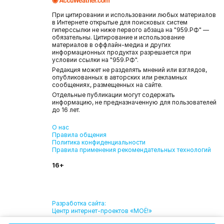
При цитировании и использовании любых материалов
в Интернете открытые для поисковых систем
гиперссылки не ниже первого абзаца на "959.РФ" —
обязательны. Цитирование и использование
материалов в оффлайн-медиа и других
информационных продуктах разрешается при
условии ссылки на "959.РФ".
Редакция может не разделять мнений или взглядов,
опубликованных в авторских или рекламных
сообщениях, размещенных на сайте.
Отдельные публикации могут содержать
информацию, не предназначенную для пользователей
до 16 лет.
О нас
Правила общения
Политика конфиденциальности
Правила применения рекомендательных технологий
16+
Разработка сайта:
Центр интернет-проектов «МОЁ!»