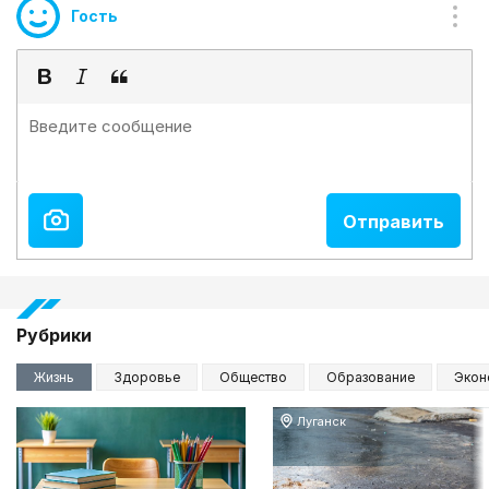
Гость
Рубрики
Жизнь
Здоровье
Общество
Образование
Экон
Луганск