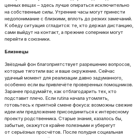
ценных вещах – здесь лучше опираться исключительно
на собственные силы. Утренние часы могут принести
недопонимание с близкими, вплоть до резких замечаний.
К обеду ситуация сгладится: те, кто держал дистанцию,
сами выйдут на контакт, а прежние соперники могут
перейти в союзники.
Близнецы
Звёздный фон благоприятствует разрешению вопросов,
которые тяготили вас и ваше окружение. Сейчас
удачный момент для реализации давно задуманного,
особенно если вы привлечёте проверенных помощников.
Заранее продумайте, как отблагодарить тех, кто
подставит плечо. Если rutina начала утомлять,
готовьтесь к приятной смене фокуса: возможны свежие
идеи или предложение присоединиться к интересному
проекту родственника. Старые знания, казалось бы,
забытые, окажутся крайне полезными и уберегут
от серьёзных просчётов. После полудня социальная