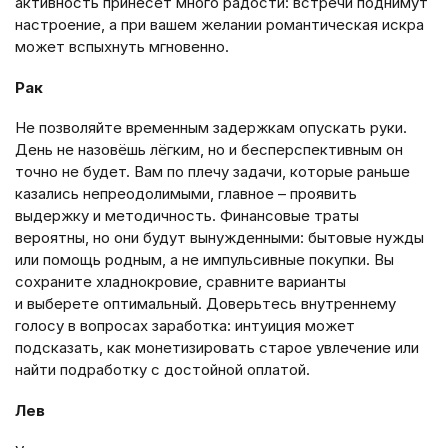
активность принесёт много радости: встречи поднимут
настроение, а при вашем желании романтическая искра
может вспыхнуть мгновенно.
Рак
Не позволяйте временным задержкам опускать руки.
День не назовёшь лёгким, но и бесперспективным он
точно не будет. Вам по плечу задачи, которые раньше
казались непреодолимыми, главное – проявить
выдержку и методичность. Финансовые траты
вероятны, но они будут вынужденными: бытовые нужды
или помощь родным, а не импульсивные покупки. Вы
сохраните хладнокровие, сравните варианты
и выберете оптимальный. Доверьтесь внутреннему
голосу в вопросах заработка: интуиция может
подсказать, как монетизировать старое увлечение или
найти подработку с достойной оплатой.
Лев