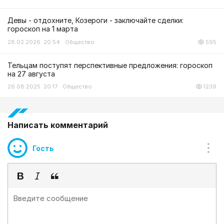
Девы - отдохните, Козероги - заключайте сделки:
гороскоп на 1 марта
28.02.2026 20:54
Общество
595
Тельцам поступят перспективные предложения: гороскоп
на 27 августа
26.08.2025 20:17
Общество
1239
Написать комментарий
Гость