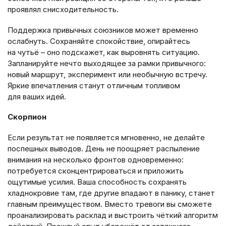
проявлял снисходительность.
Поддержка привычных союзников может временно
ослабнуть. Сохраняйте спокойствие, опирайтесь
на чутьё – оно подскажет, как выровнять ситуацию.
Запланируйте нечто выходящее за рамки привычного:
новый маршрут, эксперимент или необычную встречу.
Яркие впечатления станут отличным топливом
для ваших идей.
Скорпион
Если результат не появляется мгновенно, не делайте
поспешных выводов. День не поощряет распыление
внимания на несколько фронтов одновременно:
потребуется сконцентрироваться и приложить
ощутимые усилия. Ваша способность сохранять
хладнокровие там, где другие впадают в панику, станет
главным преимуществом. Вместо тревоги вы сможете
проанализировать расклад и выстроить чёткий алгоритм