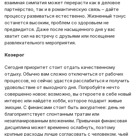
взаимная симпатия может перерасти как в деловое
партнёрство, так и в романтическую связь – дайте
процессу развиваться естественно. Жизненный тонус
останется высоким, проблем со здоровьем не
предвидится. Даже после насыщенного дня у вас
хватит сил на встречу с друзьями или посещение
развлекательного мероприятия.
Козерог
Сегодня приоритет стоит отдать качественному
отдыху. Обычно вам сложно отключиться от рабочих
процессов, но сейчас удастся расслабиться и получить
удовольствие от выходного дня. Попробуйте нечто
совершенно новое: возможно, вы откроете в себе новый
интерес или найдёте хобби, которое подарит живые
эмоции. С финансами стоит быть аккуратнее: день не
благоприятствует спонтанным тратам или
незапланированным вложениям. Привычная финансовая
дисциплина может временно ослабнуть, поэтому
крупные расходы лучше согласовать с человеком, чьей