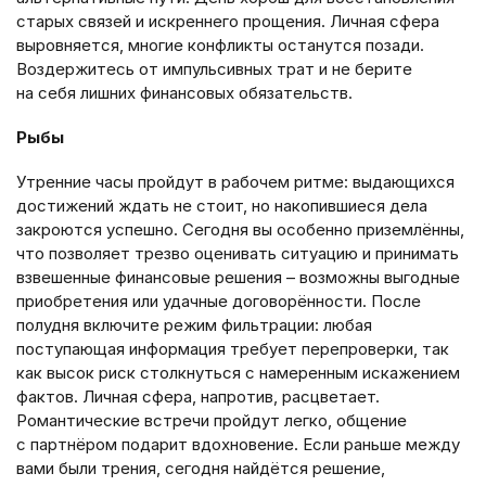
старых связей и искреннего прощения. Личная сфера
выровняется, многие конфликты останутся позади.
Воздержитесь от импульсивных трат и не берите
на себя лишних финансовых обязательств.
Рыбы
Утренние часы пройдут в рабочем ритме: выдающихся
достижений ждать не стоит, но накопившиеся дела
закроются успешно. Сегодня вы особенно приземлённы,
что позволяет трезво оценивать ситуацию и принимать
взвешенные финансовые решения – возможны выгодные
приобретения или удачные договорённости. После
полудня включите режим фильтрации: любая
поступающая информация требует перепроверки, так
как высок риск столкнуться с намеренным искажением
фактов. Личная сфера, напротив, расцветает.
Романтические встречи пройдут легко, общение
с партнёром подарит вдохновение. Если раньше между
вами были трения, сегодня найдётся решение,