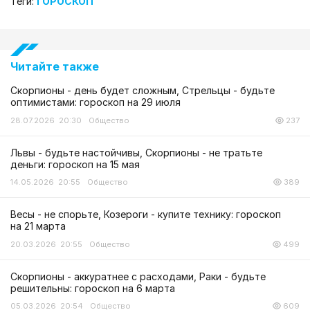
Теги:
ГОРОСКОП
Читайте также
Скорпионы - день будет сложным, Стрельцы - будьте
оптимистами: гороскоп на 29 июля
28.07.2026 20:30
Общество
237
Львы - будьте настойчивы, Скорпионы - не тратьте
деньги: гороскоп на 15 мая
14.05.2026 20:55
Общество
389
Весы - не спорьте, Козероги - купите технику: гороскоп
на 21 марта
20.03.2026 20:55
Общество
499
Скорпионы - аккуратнее с расходами, Раки - будьте
решительны: гороскоп на 6 марта
05.03.2026 20:54
Общество
609