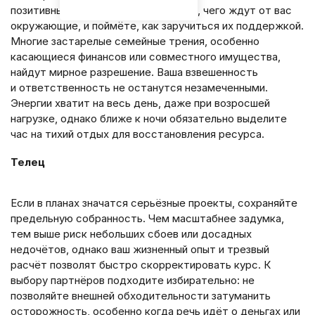
позитивный сдвиг. Вы яснее увидите, чего ждут от вас
окружающие, и поймёте, как заручиться их поддержкой.
Многие застарелые семейные трения, особенно
касающиеся финансов или совместного имущества,
найдут мирное разрешение. Ваша взвешенность
и ответственность не останутся незамеченными.
Энергии хватит на весь день, даже при возросшей
нагрузке, однако ближе к ночи обязательно выделите
час на тихий отдых для восстановления ресурса.
Телец
Если в планах значатся серьёзные проекты, сохраняйте
предельную собранность. Чем масштабнее задумка,
тем выше риск небольших сбоев или досадных
недочётов, однако ваш жизненный опыт и трезвый
расчёт позволят быстро скорректировать курс. К
выбору партнёров подходите избирательно: не
позволяйте внешней обходительности затуманить
осторожность, особенно когда речь идёт о деньгах или