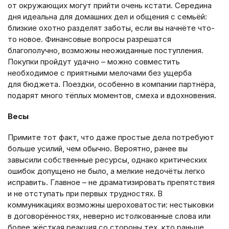
от окружающих могут прийти очень кстати. Середина
дня идеальна для домашних дел и общения с семьёй:
близкие охотно разделят заботы, если вы начнёте что-
то новое. Финансовые вопросы разрешатся
благополучно, возможны неожиданные поступления.
Покупки пройдут удачно – можно совместить
необходимое с приятными мелочами без ущерба
для бюджета. Поездки, особенно в компании партнёра,
подарят много тёплых моментов, смеха и вдохновения.
Весы
Примите тот факт, что даже простые дела потребуют
больше усилий, чем обычно. Вероятно, ранее вы
завысили собственные ресурсы, однако критических
ошибок допущено не было, а мелкие недочёты легко
исправить. Главное – не драматизировать препятствия
и не отступать при первых трудностях. В
коммуникациях возможны шероховатости: нестыковки
в договорённостях, неверно истолкованные слова или
более жёсткая реакция со стороны тех, кто раньше