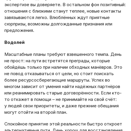
экспертизе вы доверяете. В остальном фон позитивный:
отношения с близкими станут теплее, новые контакты
завязываются легко. Влюблённых ждут приятные
сюрпризы, возможны долгожданные признания или
предложения.
Водолей
Масштабные планы требуют взвешенного темпа. День
не прост: на пути встретятся преграды, которые
обойдёшь только при наличии обходных манёвров. Это
не повод отказываться от цели, но стоит поискать
более ресурсосберегающие маршруты. Успех во
многом зависит от умения найти надёжных партнёров
или реанимировать старые договорённости. Если кто-
то откажет в помощи – не принимайте на свой счёт:
у людей свои приоритеты, и даже прежние обещания
могут отойти на второй план.
Спокойное принятие этой реальности быстро откроет
альтернативные пути. День хорош для восстановления