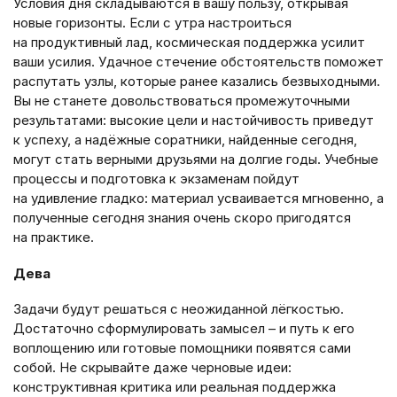
Условия дня складываются в вашу пользу, открывая
новые горизонты. Если с утра настроиться
на продуктивный лад, космическая поддержка усилит
ваши усилия. Удачное стечение обстоятельств поможет
распутать узлы, которые ранее казались безвыходными.
Вы не станете довольствоваться промежуточными
результатами: высокие цели и настойчивость приведут
к успеху, а надёжные соратники, найденные сегодня,
могут стать верными друзьями на долгие годы. Учебные
процессы и подготовка к экзаменам пойдут
на удивление гладко: материал усваивается мгновенно, а
полученные сегодня знания очень скоро пригодятся
на практике.
Дева
Задачи будут решаться с неожиданной лёгкостью.
Достаточно сформулировать замысел – и путь к его
воплощению или готовые помощники появятся сами
собой. Не скрывайте даже черновые идеи:
конструктивная критика или реальная поддержка