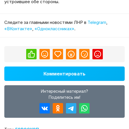
устроившее обе стороны.
Cледите за главными новостями ЛНР в
Telegram
,
«ВКонтакте»
,
«Одноклассниках»
.
Комментировать
Интересный материал?
Поделитесь им!