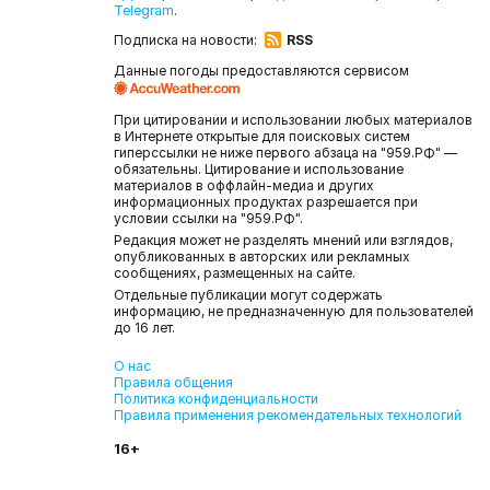
Telegram
.
Подписка на новости:
RSS
Данные погоды предоставляются сервисом
При цитировании и использовании любых материалов
в Интернете открытые для поисковых систем
гиперссылки не ниже первого абзаца на "959.РФ" —
обязательны. Цитирование и использование
материалов в оффлайн-медиа и других
информационных продуктах разрешается при
условии ссылки на "959.РФ".
Редакция может не разделять мнений или взглядов,
опубликованных в авторских или рекламных
сообщениях, размещенных на сайте.
Отдельные публикации могут содержать
информацию, не предназначенную для пользователей
до 16 лет.
О нас
Правила общения
Политика конфиденциальности
Правила применения рекомендательных технологий
16+