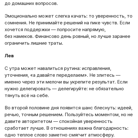
до домашних вопросов.
Эмоционально может слегка качать: то уверенность, то
сомнения. Не принимайте решений на пике чувств. Если
хочется поддержки — попросите напрямую,
без намеков. Финансово день ровный, но лучше заранее
ограничить лишние траты.
Лев
С утра может навалиться рутина: исправления,
уточнения, «а давайте переделаем». Не злитесь —
именно через эти мелочи вы укрепите результат. Если
нужно делегировать — делегируйте: не обязательно
тянуть всё на себе.
Во второй половине дня появится шанс блеснуть: идеей,
речью, точным решением. Пользуйтесь моментом, но не
давите авторитетом — спокойная уверенность
сработает лучше. В отношениях важна благодарность:
одно теплое слово заметно смягчит атмосферу.