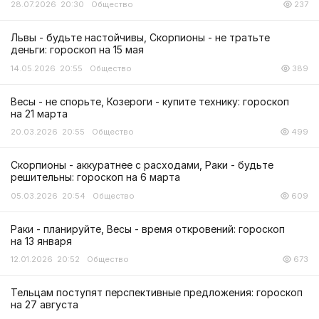
28.07.2026 20:30
Общество
237
Львы - будьте настойчивы, Скорпионы - не тратьте
деньги: гороскоп на 15 мая
14.05.2026 20:55
Общество
389
Весы - не спорьте, Козероги - купите технику: гороскоп
на 21 марта
20.03.2026 20:55
Общество
499
Скорпионы - аккуратнее с расходами, Раки - будьте
решительны: гороскоп на 6 марта
05.03.2026 20:54
Общество
609
Раки - планируйте, Весы - время откровений: гороскоп
на 13 января
12.01.2026 20:52
Общество
673
Тельцам поступят перспективные предложения: гороскоп
на 27 августа