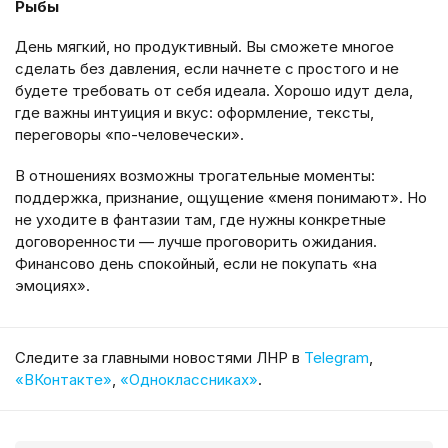
Рыбы
День мягкий, но продуктивный. Вы сможете многое
сделать без давления, если начнете с простого и не
будете требовать от себя идеала. Хорошо идут дела,
где важны интуиция и вкус: оформление, тексты,
переговоры «по-человечески».
В отношениях возможны трогательные моменты:
поддержка, признание, ощущение «меня понимают». Но
не уходите в фантазии там, где нужны конкретные
договоренности — лучше проговорить ожидания.
Финансово день спокойный, если не покупать «на
эмоциях».
Cледите за главными новостями ЛНР в
Telegram
,
«ВКонтакте»
,
«Одноклассниках»
.