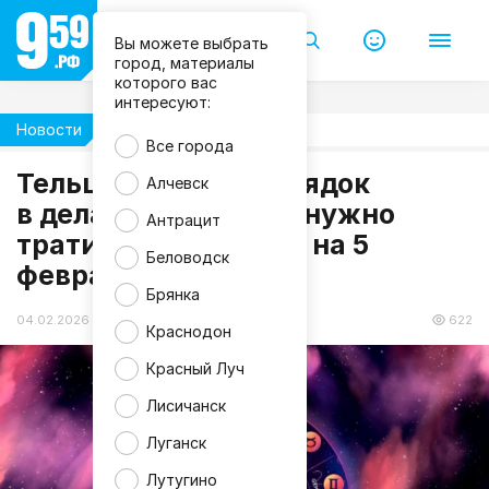
Вы можете выбрать
город, материалы
которого вас
интересуют:
Новости
Гороскоп
Все города
Тельцы наведут порядок
Алчевск
в делах, а Рыбам не нужно
Антрацит
F
тратиться: гороскоп на 5
r
e
Беловодск
февраля
e
p
Брянка
i
k
04.02.2026 20:54
622
Краснодон
Красный Луч
Лисичанск
Луганск
Лутугино