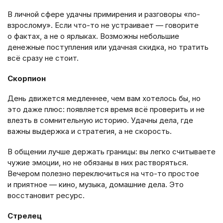
В личной сфере удачны примирения и разговоры «по-
взрослому». Если что-то не устраивает — говорите
о фактах, а не о ярлыках. Возможны небольшие
денежные поступления или удачная скидка, но тратить
всё сразу не стоит.
Скорпион
День движется медленнее, чем вам хотелось бы, но
это даже плюс: появляется время всё проверить и не
влезть в сомнительную историю. Удачны дела, где
важны выдержка и стратегия, а не скорость.
В общении лучше держать границы: вы легко считываете
чужие эмоции, но не обязаны в них растворяться.
Вечером полезно переключиться на что-то простое
и приятное — кино, музыка, домашние дела. Это
восстановит ресурс.
Стрелец