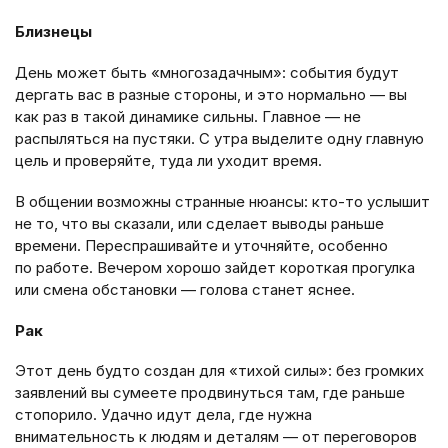
Близнецы
День может быть «многозадачным»: события будут
дергать вас в разные стороны, и это нормально — вы
как раз в такой динамике сильны. Главное — не
распыляться на пустяки. С утра выделите одну главную
цель и проверяйте, туда ли уходит время.
В общении возможны странные нюансы: кто-то услышит
не то, что вы сказали, или сделает выводы раньше
времени. Переспрашивайте и уточняйте, особенно
по работе. Вечером хорошо зайдет короткая прогулка
или смена обстановки — голова станет яснее.
Рак
Этот день будто создан для «тихой силы»: без громких
заявлений вы сумеете продвинуться там, где раньше
стопорило. Удачно идут дела, где нужна
внимательность к людям и деталям — от переговоров