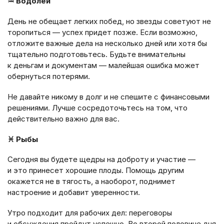
♒ Водолей
День не обещает легких побед, но звезды советуют не
торопиться — успех придет позже. Если возможно,
отложите важные дела на несколько дней или хотя бы
тщательно подготовьтесь. Будьте внимательны
к деньгам и документам — малейшая ошибка может
обернуться потерями.
Не давайте никому в долг и не спешите с финансовыми
решениями. Лучше сосредоточьтесь на том, что
действительно важно для вас.
♓ Рыбы
Сегодня вы будете щедры на доброту и участие —
и это принесет хорошие плоды. Помощь другим
окажется не в тягость, а наоборот, поднимет
настроение и добавит уверенности.
Утро подходит для рабочих дел: переговоры
и обсуждения пройдут успешно. Во второй половине дня