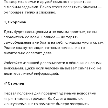
Поддержка семьи и друзей поможет справиться
с любыми задачами. Вечер стоит посвятить близким —
он пройдет тепло и спокойно.
♏
Скорпион
День будет насыщенным и не самым простым, но вы
справитесь со всем. Главное — не терять
самообладания и не брать на себя слишком много сразу.
Рядом окажутся люди, готовые помочь, и это
значительно облегчит дела.
Избегайте излишней доверчивости в общении с новыми
знакомыми. Даже если человек вызывает симпатию, не
делитесь личной информацией.
♐ Стрелец
Первая половина дня порадует удачными новостями
и приятными встречами. Вы будете полны сил
и энтузиазма, и это поможет быстро завершить