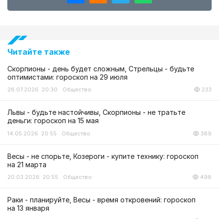
Читайте также
Скорпионы - день будет сложным, Стрельцы - будьте
оптимистами: гороскоп на 29 июля
28.07.2026 20:30
Общество
233
Львы - будьте настойчивы, Скорпионы - не тратьте
деньги: гороскоп на 15 мая
14.05.2026 20:55
Общество
389
Весы - не спорьте, Козероги - купите технику: гороскоп
на 21 марта
20.03.2026 20:55
Общество
498
Раки - планируйте, Весы - время откровений: гороскоп
на 13 января