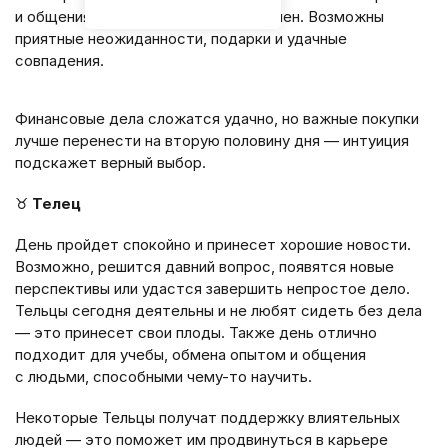
и общения с теми, кто вам симпатичен. Возможны
приятные неожиданности, подарки и удачные
совпадения.
Финансовые дела сложатся удачно, но важные покупки
лучше перенести на вторую половину дня — интуиция
подскажет верный выбор.
♉
Телец
День пройдет спокойно и принесет хорошие новости.
Возможно, решится давний вопрос, появятся новые
перспективы или удастся завершить непростое дело.
Тельцы сегодня деятельны и не любят сидеть без дела
— это принесет свои плоды. Также день отлично
подходит для учебы, обмена опытом и общения
с людьми, способными чему-то научить.
Некоторые Тельцы получат поддержку влиятельных
людей — это поможет им продвинуться в карьере