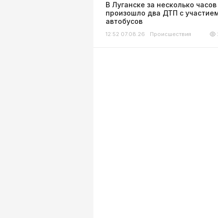
В Луганске за несколько часов
произошло два ДТП с участие
автобусов
12:52 07.08.26
Происшествия