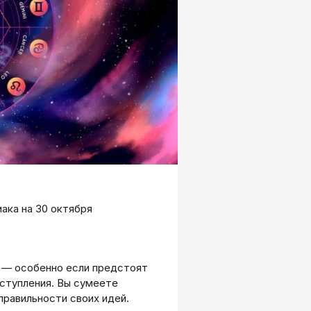
иака на 30 октября
я — особенно если предстоят
ыступления. Вы сумеете
правильности своих идей.