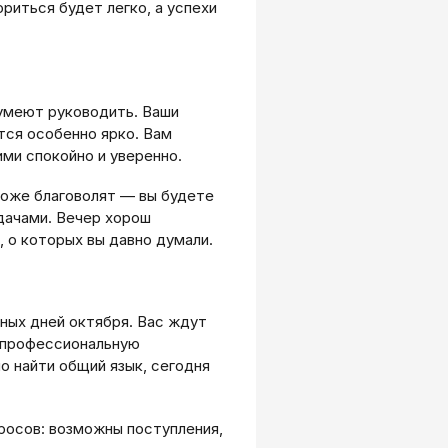
риться будет легко, а успехи
умеют руководить. Ваши
тся особенно ярко. Вам
ими спокойно и уверенно.
тоже благоволят — вы будете
дачами. Вечер хорош
, о которых вы давно думали.
ных дней октября. Вас ждут
ь профессиональную
о найти общий язык, сегодня
росов: возможны поступления,