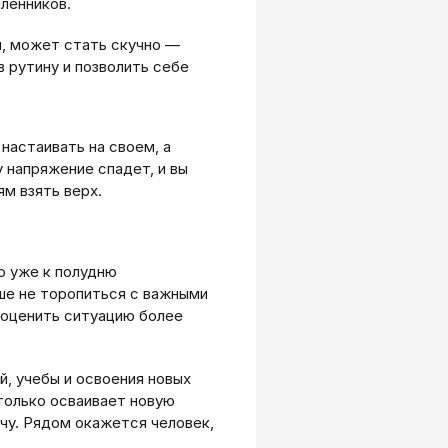
ленников.
и, может стать скучно —
 рутину и позволить себе
настаивать на своем, а
 напряжение спадет, и вы
ям взять верх.
о уже к полудню
ше не торопиться с важными
оценить ситуацию более
, учебы и освоения новых
 только осваивает новую
чу. Рядом окажется человек,