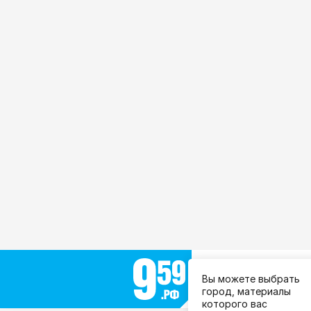
Выберите город:
Вы можете выбрать
Все города
город, материалы
которого вас