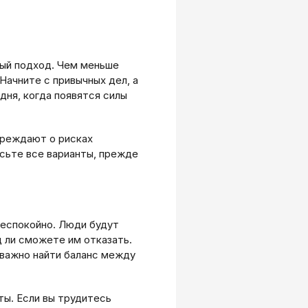
ный подход. Чем меньше
Начните с привычных дел, а
дня, когда появятся силы
преждают о рисках
есьте все варианты, прежде
беспокойно. Люди будут
 ли сможете им отказать.
 важно найти баланс между
ты. Если вы трудитесь