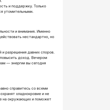
.
ость и поддержку. Только
ся утомительными.
льности и внимания. Именно
действовать нестандартно, но
 и разрешения давних споров.
повысить доход. Вечером
лам — энергии вы сегодня
равно справитесь со всеми
охранят хладнокровие и не
ие на окружающих и поможет