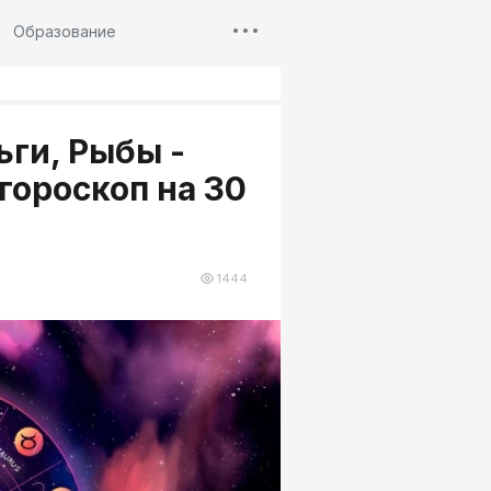
Образование
ьги, Рыбы -
гороскоп на 30
1444