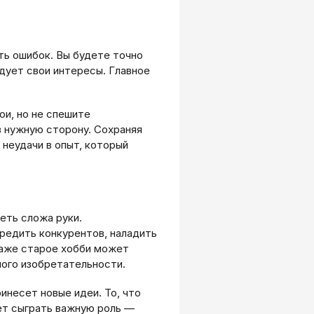
ь ошибок. Вы будете точно
дует свои интересы. Главное
ои, но не спешите
в нужную сторону. Сохраняя
неудачи в опыт, который
еть сложа руки.
редить конкурентов, наладить
 Даже старое хобби может
ного изобретательности.
инесет новые идеи. То, что
ет сыграть важную роль —