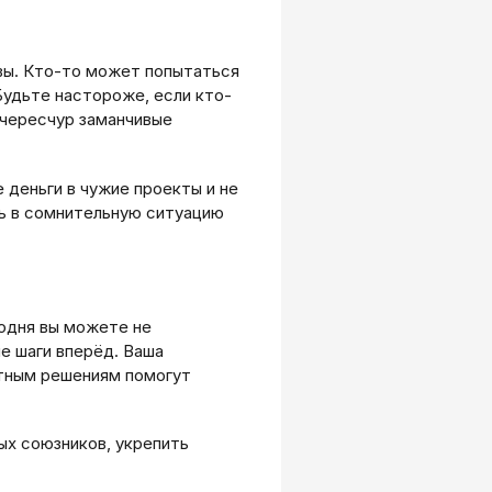
вы. Кто-то может попытаться
Будьте настороже, если кто-
 чересчур заманчивые
 деньги в чужие проекты и не
сть в сомнительную ситуацию
одня вы можете не
е шаги вперёд. Ваша
ртным решениям помогут
ых союзников, укрепить