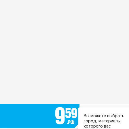
Выберите город:
Вы можете выбрать
Все города
город, материалы
которого вас