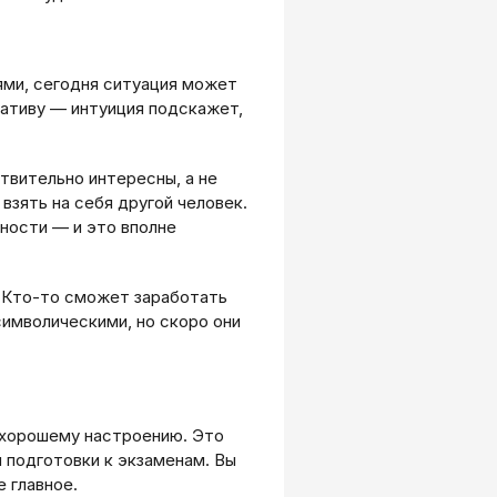
ями, сегодня ситуация может
иативу — интуиция подскажет,
твительно интересны, а не
 взять на себя другой человек.
ности — и это вполне
. Кто-то сможет заработать
символическими, но скоро они
 хорошему настроению. Это
и подготовки к экзаменам. Вы
 главное.