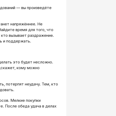
едований — вы произведёте
танет напряжённее. Не
айдите время для того, что
 кто вызывает раздражение.
ть и поддержать.
делать это будет несложно.
дскажет, кому можно
, потерпят неудачу. Тем, кто
идовать.
осов. Мелкие покупки
е. После обеда удача в делах