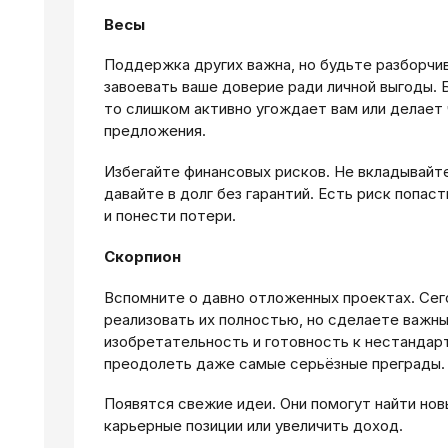
Весы
Поддержка других важна, но будьте разборчи
завоевать ваше доверие ради личной выгоды. 
то слишком активно угождает вам или делает
предложения.
Избегайте финансовых рисков. Не вкладывайте
давайте в долг без гарантий. Есть риск попа
и понести потери.
Скорпион
Вспомните о давно отложенных проектах. Сег
реализовать их полностью, но сделаете важны
изобретательность и готовность к нестанда
преодолеть даже самые серьёзные преграды.
Появятся свежие идеи. Они помогут найти нов
карьерные позиции или увеличить доход.