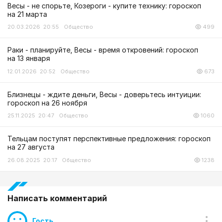
Весы - не спорьте, Козероги - купите технику: гороскоп
на 21 марта
20.03.2026 20:55
Общество
499
Раки - планируйте, Весы - время откровений: гороскоп
на 13 января
12.01.2026 20:52
Общество
673
Близнецы - ждите деньги, Весы - доверьтесь интуиции:
гороскоп на 26 ноября
25.11.2025 20:47
Общество
1060
Тельцам поступят перспективные предложения: гороскоп
на 27 августа
26.08.2025 20:17
Общество
1238
Написать комментарий
Гость