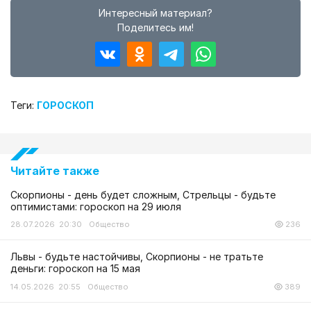
Интересный материал?
Поделитесь им!
Теги:
ГОРОСКОП
Читайте также
Скорпионы - день будет сложным, Стрельцы - будьте
оптимистами: гороскоп на 29 июля
28.07.2026 20:30
Общество
236
Львы - будьте настойчивы, Скорпионы - не тратьте
деньги: гороскоп на 15 мая
14.05.2026 20:55
Общество
389