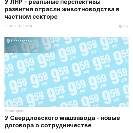
У ЛНР – реальные перспективы
развития отрасли животноводства в
частном секторе
13.09.2017 16:24
172
Свердловск
Экономика
У Свердловского машзавода - новые
договора о сотрудничестве