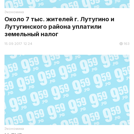
Экономика
Около 7 тыс. жителей г. Лутугино и
Лутугинского района уплатили
земельный налог
15.09.2017 12:24
163
Экономика