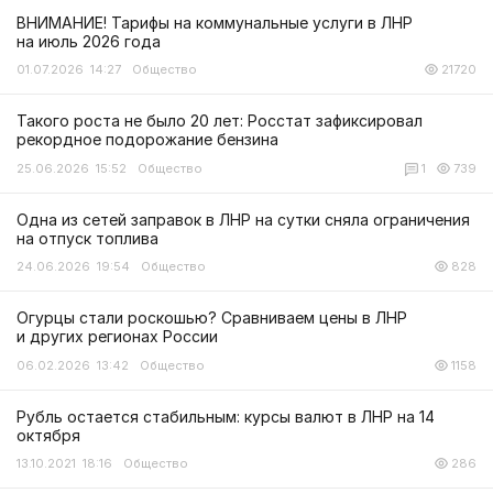
ВНИМАНИЕ! Тарифы на коммунальные услуги в ЛНР
на июль 2026 года
01.07.2026 14:27
Общество
21720
Такого роста не было 20 лет: Росстат зафиксировал
рекордное подорожание бензина
25.06.2026 15:52
Общество
1
739
Одна из сетей заправок в ЛНР на сутки сняла ограничения
на отпуск топлива
24.06.2026 19:54
Общество
828
Огурцы стали роскошью? Сравниваем цены в ЛНР
и других регионах России
06.02.2026 13:42
Общество
1158
Рубль остается стабильным: курсы валют в ЛНР на 14
октября
13.10.2021 18:16
Общество
286