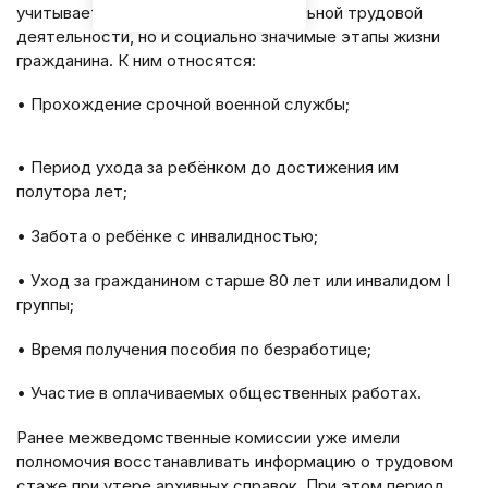
учитывает не только время официальной трудовой
деятельности, но и социально значимые этапы жизни
гражданина. К ним относятся:
• Прохождение срочной военной службы;
• Период ухода за ребёнком до достижения им
полутора лет;
• Забота о ребёнке с инвалидностью;
• Уход за гражданином старше 80 лет или инвалидом I
группы;
• Время получения пособия по безработице;
• Участие в оплачиваемых общественных работах.
Ранее межведомственные комиссии уже имели
полномочия восстанавливать информацию о трудовом
стаже при утере архивных справок. При этом период