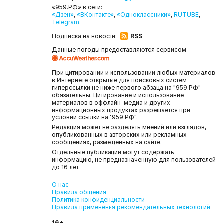
«959.РФ» в сети:
«Дзен»
,
«ВКонтакте»
,
«Одноклассники»
,
RUTUBE
,
Telegram
.
Подписка на новости:
RSS
Данные погоды предоставляются сервисом
При цитировании и использовании любых материалов
в Интернете открытые для поисковых систем
гиперссылки не ниже первого абзаца на "959.РФ" —
обязательны. Цитирование и использование
материалов в оффлайн-медиа и других
информационных продуктах разрешается при
условии ссылки на "959.РФ".
Редакция может не разделять мнений или взглядов,
опубликованных в авторских или рекламных
сообщениях, размещенных на сайте.
Отдельные публикации могут содержать
информацию, не предназначенную для пользователей
до 16 лет.
О нас
Правила общения
Политика конфиденциальности
Правила применения рекомендательных технологий
16+