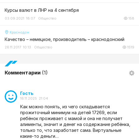
Курсы валют в ЛНР на 4 сентября
03.09.2021 18:07
Общество
158
Краснодон
Качество – немецкое, производитель – краснодонский
26.11.2017 10:13
Общество
1519
Комментарии
(1)
Гость
18.11.2025 21:04
Как можно понять, из чего складывается
прожиточный минимум на детей 17269, если
ребёнок проживает с мамой и она не получает
алименты, значит и денег на содержание ребёнка,
только то, что заработает сама. Виртуальные
какие-то деньги…