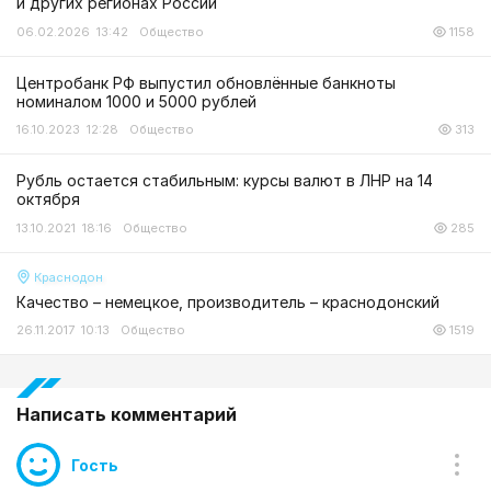
и других регионах России
06.02.2026 13:42
Общество
1158
Центробанк РФ выпустил обновлённые банкноты
номиналом 1000 и 5000 рублей
16.10.2023 12:28
Общество
313
Рубль остается стабильным: курсы валют в ЛНР на 14
октября
13.10.2021 18:16
Общество
285
Краснодон
Качество – немецкое, производитель – краснодонский
26.11.2017 10:13
Общество
1519
Написать комментарий
Гость