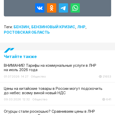
Теги:
БЕНЗИН
,
БЕНЗИНОВЫЙ КРИЗИС
,
ЛНР
,
РОСТОВСКАЯ ОБЛАСТЬ
Читайте также
ВНИМАНИЕ! Тарифы на коммунальные услуги в ЛНР
на июль 2026 года
01.07.2026 14:27
Общество
21653
Цены на китайские товары в России могут подскочить
до небес: всему виной новый НДС
09.03.2026 12:32
Общество
641
Огурцы стали роскошью? Сравниваем цены в ЛНР