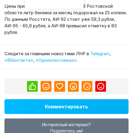
Цены при этом продолжают расти. В Ростовской
области литр бензина за месяц подорожал на 25 копеек.
По данным Росстата, АИ-92 стоит уже 59,3 рубля,
АИ-95 - 65,9 рубля, а АИ-98 превысил отметку в 83
рубля.
Cледите за главными новостями ЛНР в
Telegram
,
«ВКонтакте»
,
«Одноклассниках»
.
Комментировать
Интересный материал?
Поделитесь им!