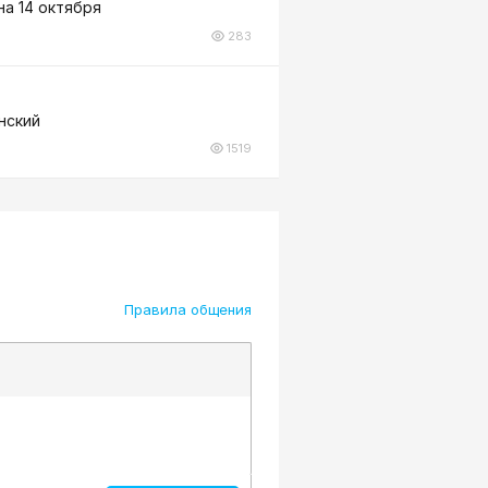
на 14 октября
283
нский
1519
Правила общения