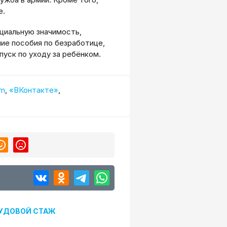
е.
циальную значимость,
ние пособия по безработице,
пуск по уходу за ребёнком.
am
,
«ВКонтакте»
,
УДОВОЙ СТАЖ