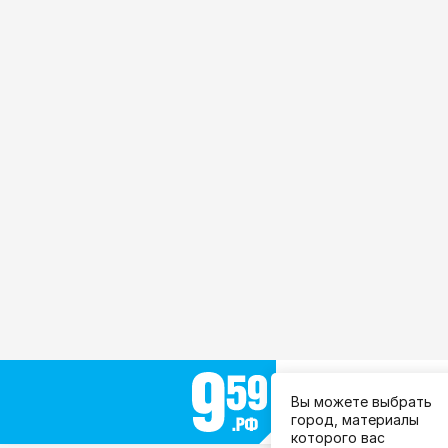
Выберите город:
Вы можете выбрать
Все города
город, материалы
которого вас