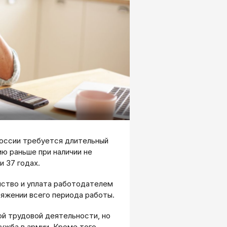
России требуется длительный
ю раньше при наличии не
и 37 годах.
йство и уплата работодателем
тяжении всего периода работы.
ой трудовой деятельности, но
ужба в армии. Кроме того,