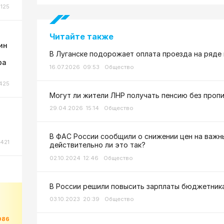
125
Читайте также
ин
В Луганске подорожает оплата проезда на ряд
ра
16.07.2026 09:53
Общество
425
Могут ли жители ЛНР получать пенсию без проп
29.04.2026 15:14
Общество
В ФАС России сообщили о снижении цен на важны
421
действительно ли это так?
02.10.2024 12:46
Общество
В России решили повысить зарплаты бюджетник
03.10.2023 20:39
Общество
986