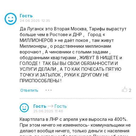
Гость
24.06.2025 12:35
Да Луганск это Вторая Москва, Тарифы вырастут
больше чем в Ростове и ДНР , Город «
МИЛЛИОНЕРОВ » не даёт покоя , там живут
Миллионеры , о родственники миллионами
ворочают , А чиновники с голыми задами ,
ободранными квартирами , ЖИВУТ В НИЩЕТЕ и
ГОЛОДЕ ! ТАК БЫ ВЫ СВОИ ОБЯЗАННОСТИ И
УСЛУГИ ДЕЛАЛИ , А ТО КАК ПОЧЕСАТЬ ПЯТУЮ
ТОЧКУ И ЗАТЫЛОК , РУКИ К ДРУГОМУ НЕ
ПРИСПОСОБЛЕНЫ !
2
Гость
Гость
25.06.2025 11:46
Квартплата в ЛНР с апреля уже выросла на 400%.
При этом ничего не изменилось- коммунальщики не
делают вообще ничего, только деньги с населения