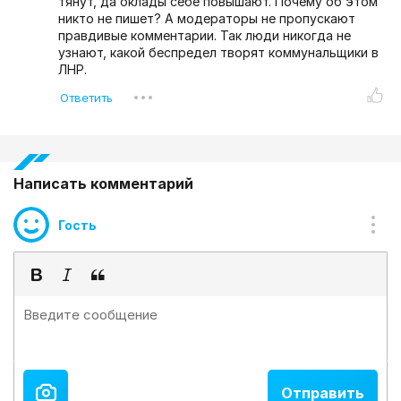
тянут, да оклады себе повышают. Почему об этом
никто не пишет? А модераторы не пропускают
правдивые комментарии. Так люди никогда не
узнают, какой беспредел творят коммунальщики в
ЛНР.
Написать комментарий
Гость