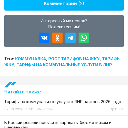
Комментарии
(2)
Интересный материал?
Поделитесь им!
Теги:
КОММУНАЛКА
,
РОСТ ТАРИФОВ НА ЖКУ
,
ТАРИФЫ
ЖКУ
,
ТАРИФЫ НА КОММУНАЛЬНЫЕ УСЛУГИ В ЛНР
Читайте также
Тарифы на коммунальные услуги в ЛНР на июнь 2026 года
02.06.2026 15:58
Общество
8032
В России решили повысить зарплаты бюджетникам и
чиновникам