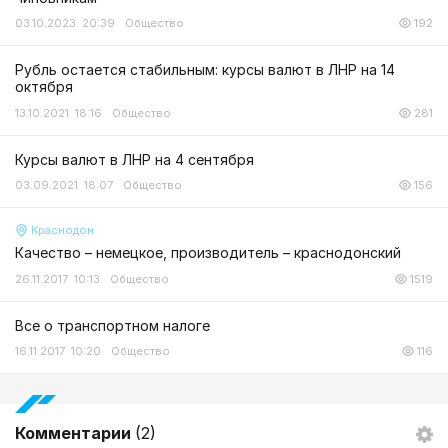
03.10.2023 20:39
Общество
192
Рубль остается стабильным: курсы валют в ЛНР на 14
октября
13.10.2021 18:16
Общество
281
Курсы валют в ЛНР на 4 сентября
03.09.2021 18:07
Общество
156
Краснодон
Качество – немецкое, производитель – краснодонский
26.11.2017 10:13
Общество
1519
Все о транспортном налоге
16.11.2017 10:20
Общество
116
Комментарии
(2)