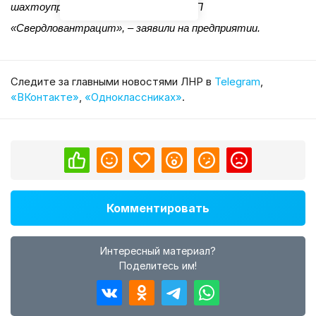
шахтоуправления «Свердловское» СП
«Свердловантрацит», – заявили на предприятии.
Cледите за главными новостями ЛНР в
Telegram
,
«ВКонтакте»
,
«Одноклассниках»
.
Комментировать
Интересный материал?
Поделитесь им!