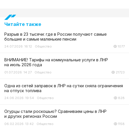
Читайте также
Разрыв в 23 тысячи: где в России получают самые
большие и самые маленькие пенсии
24.07.2026 16:12
Общество
1077
ВНИМАНИЕ! Тарифы на коммунальные услуги в ЛНР
на июль 2026 года
01.07.2026 14:27
Общество
21723
Одна из сетей заправок в ЛНР на сутки сняла ограничения
на отпуск топлива
24.06.2026 19:54
Общество
828
Огурцы стали роскошью? Сравниваем цены в ЛНР
и других регионах России
06.02.2026 13:42
Общество
1158