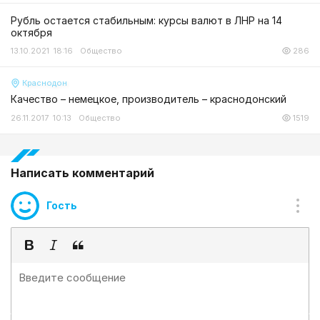
Рубль остается стабильным: курсы валют в ЛНР на 14
октября
13.10.2021 18:16
Общество
286
Краснодон
Качество – немецкое, производитель – краснодонский
26.11.2017 10:13
Общество
1519
Написать комментарий
Гость