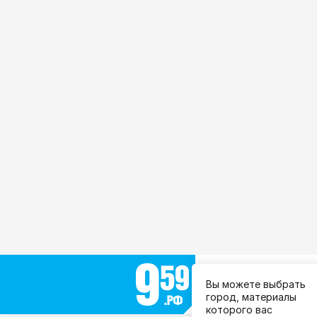
Выберите город:
Вы можете выбрать
Все города
город, материалы
которого вас