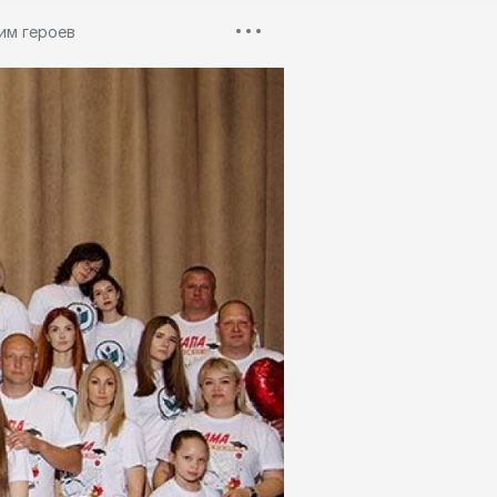
им героев