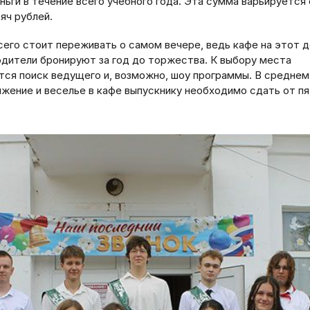
ьги в течение всего учебного года. Эта сумма варьируется 
яч рублей.
сего стоит переживать о самом вечере, ведь кафе на этот 
одители бронируют за год до торжества. К выбору места
тся поиск ведущего и, возможно, шоу программы. В среднем
лжение и веселье в кафе выпускнику необходимо сдать от п