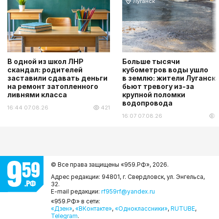
Луганск
В одной из школ ЛНР
Больше тысячи
скандал: родителей
кубометров воды ушло
заставили сдавать деньги
в землю: жители Луганск
на ремонт затопленного
бьют тревогу из-за
ливнями класса
крупной поломки
водопровода
16:44 07.08.26
421
16:07 07.08.26
© Все права защищены «959.РФ»,
2026.
Адрес редакции: 94801, г. Свердловск, ул. Энгельса,
32.
E-mail редакции:
rf959rf@yandex.ru
«959.РФ» в сети:
«Дзен»
,
«ВКонтакте»
,
«Одноклассники»
,
RUTUBE
,
Telegram
.