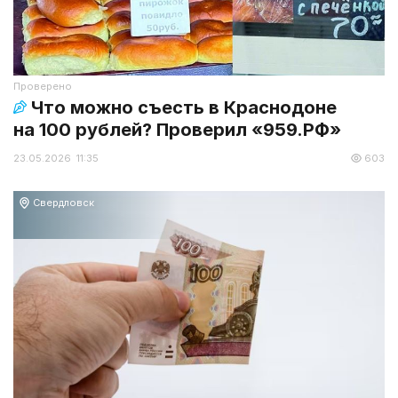
Проверено
Что можно съесть в Краснодоне
на 100 рублей? Проверил «959.РФ»
23.05.2026 11:35
603
Свердловск