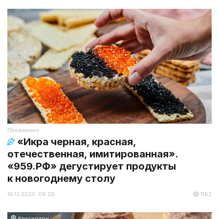
Проверено
«Икра черная, красная,
отечественная, имитированная».
«959.РФ» дегустирует продукты
к новогоднему столу
16.12.2025 09:29
1182
Краснодон