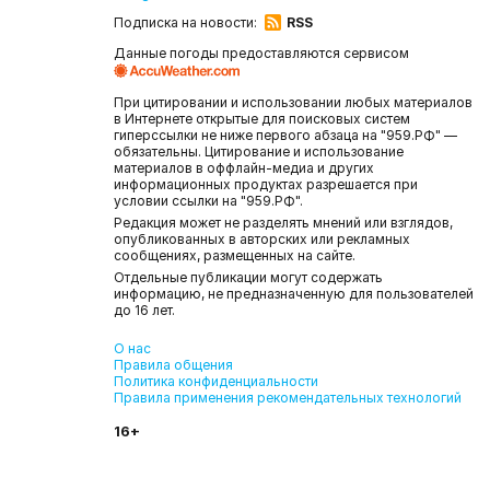
Подписка на новости:
RSS
Данные погоды предоставляются сервисом
При цитировании и использовании любых материалов
в Интернете открытые для поисковых систем
гиперссылки не ниже первого абзаца на "959.РФ" —
обязательны. Цитирование и использование
материалов в оффлайн-медиа и других
информационных продуктах разрешается при
условии ссылки на "959.РФ".
Редакция может не разделять мнений или взглядов,
опубликованных в авторских или рекламных
сообщениях, размещенных на сайте.
Отдельные публикации могут содержать
информацию, не предназначенную для пользователей
до 16 лет.
О нас
Правила общения
Политика конфиденциальности
Правила применения рекомендательных технологий
16+