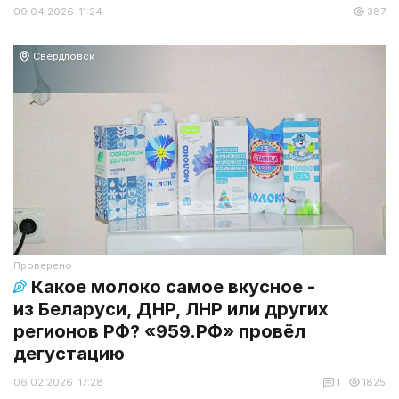
09.04.2026 11:24
387
Свердловск
Проверено
Какое молоко самое вкусное -
из Беларуси, ДНР, ЛНР или других
регионов РФ? «959.РФ» провёл
дегустацию
06.02.2026 17:28
1
1825