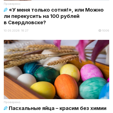
Проверено
«У меня только сотня!», или Можно
ли перекусить на 100 рублей
в Свердловске?
10.05.2026 18:27
1006
Проверено
Пасхальные яйца ­– красим без химии