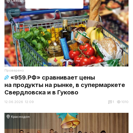
Свердловск
Проверено
«959.РФ» сравнивает цены
на продукты на рынке, в супермаркете
Свердловска и в Гуково
12.06.2026 12:09
1
1010
Краснодон