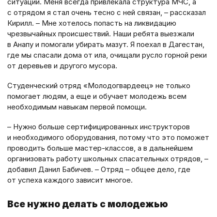
ситуации. Меня всегда привлекала структура МЧС, а
с отрядом я стал очень тесно с ней связан, – рассказал
Кирилл. – Мне хотелось попасть на ликвидацию
чрезвычайных происшествий. Наши ребята выезжали
в Анапу и помогали убирать мазут. Я поехал в Дагестан,
где мы спасали дома от ила, очищали русло горной реки
от деревьев и другого мусора.
Студенческий отряд «Молодогвардеец» не только
помогает людям, а еще и обучает молодежь всем
необходимым навыкам первой помощи.
– Нужно больше сертифицированных инструкторов
и необходимого оборудования, потому что это поможет
проводить больше мастер-классов, а в дальнейшем
организовать работу школьных спасательных отрядов, –
добавил Данил Бабичев. – Отряд – общее дело, где
от успеха каждого зависит многое.
Все нужно делать с молодежью