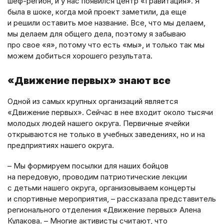
шеф-регион, и у нас появился центр «Гравитация». Я
была в шоке, когда мой проект заметили, да еще
и решили оставить мое название. Все, что мы делаем,
мы делаем для общего дела, поэтому я забываю
про свое «я», потому что есть «мы», и только так мы
можем добиться хорошего результата.
«Движение первых» знают все
Одной из самых крупных организаций является
«Движение первых». Сейчас в нее входит около тысячи
молодых людей нашего округа. Первичные ячейки
открываются не только в учебных заведениях, но и на
предприятиях нашего округа.
– Мы формируем посылки для наших бойцов
на передовую, проводим патриотические лекции
с детьми нашего округа, организовываем концерты
и спортивные мероприятия, – рассказала представитель
регионального отделения «Движение первых» Алена
Кулакова. – Многие активисты считают, что