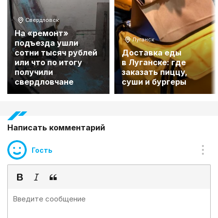
Свердловск
На «ремонт»
Луганск
подъезда ушли
сотни тысяч рублей
Доставка еды
или что по итогу
в Луганске: где
получили
заказать пиццу,
свердловчане
суши и бургеры
Написать комментарий
Гость