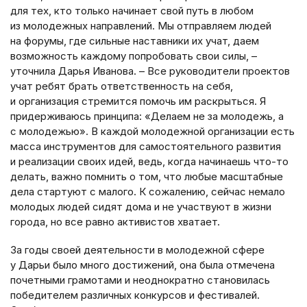
для тех, кто только начинает свой путь в любом
из молодежных направлений. Мы отправляем людей
на форумы, где сильные наставники их учат, даем
возможность каждому попробовать свои силы, –
уточнила Дарья Иванова. – Все руководители проектов
учат ребят брать ответственность на себя,
и организация стремится помочь им раскрыться. Я
придерживаюсь принципа: «Делаем не за молодежь, а
с молодежью». В каждой молодежной организации есть
масса инструментов для самостоятельного развития
и реализации своих идей, ведь, когда начинаешь что-то
делать, важно помнить о том, что любые масштабные
дела стартуют с малого. К сожалению, сейчас немало
молодых людей сидят дома и не участвуют в жизни
города, но все равно активистов хватает.
За годы своей деятельности в молодежной сфере
у Дарьи было много достижений, она была отмечена
почетными грамотами и неоднократно становилась
победителем различных конкурсов и фестивалей.