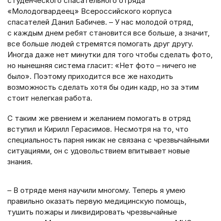
студенческого спасательного отряда
«Молодогвардеец» Всероссийского корпуса
спасателей Данил Бабичев. – У нас молодой отряд,
с каждым днем ребят становится все больше, а значит,
все больше людей стремятся помогать друг другу.
Иногда даже нет минутки для того чтобы сделать фото,
но нынешняя система гласит: «Нет фото – ничего не
было». Поэтому приходится все же находить
возможность сделать хотя бы один кадр, но за этим
стоит нелегкая работа.
С таким же рвением и желанием помогать в отряд
вступил и Кирилл Герасимов. Несмотря на то, что
специальность парня никак не связана с чрезвычайными
ситуациями, он с удовольствием впитывает новые
знания.
– В отряде меня научили многому. Теперь я умею
правильно оказать первую медицинскую помощь,
тушить пожары и ликвидировать чрезвычайные