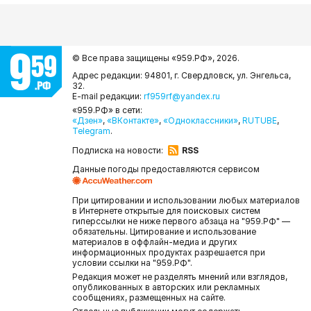
© Все права защищены «959.РФ»,
2026.
Адрес редакции: 94801, г. Свердловск, ул. Энгельса,
32.
E-mail редакции:
rf959rf@yandex.ru
«959.РФ» в сети:
«Дзен»
,
«ВКонтакте»
,
«Одноклассники»
,
RUTUBE
,
Telegram
.
Подписка на новости:
RSS
Данные погоды предоставляются сервисом
При цитировании и использовании любых материалов
в Интернете открытые для поисковых систем
гиперссылки не ниже первого абзаца на "959.РФ" —
обязательны. Цитирование и использование
материалов в оффлайн-медиа и других
информационных продуктах разрешается при
условии ссылки на "959.РФ".
Редакция может не разделять мнений или взглядов,
опубликованных в авторских или рекламных
сообщениях, размещенных на сайте.