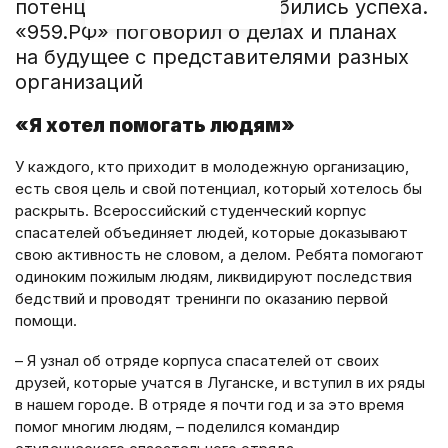
потенциал, другие уже добились успеха.
«959.РФ» поговорил о делах и планах
на будущее с представителями разных
организаций
«Я хотел помогать людям»
У каждого, кто приходит в молодежную организацию,
есть своя цель и свой потенциал, который хотелось бы
раскрыть. Всероссийский студенческий корпус
спасателей объединяет людей, которые доказывают
свою активность не словом, а делом. Ребята помогают
одиноким пожилым людям, ликвидируют последствия
бедствий и проводят тренинги по оказанию первой
помощи.
– Я узнал об отряде корпуса спасателей от своих
друзей, которые учатся в Луганске, и вступил в их ряды
в нашем городе. В отряде я почти год и за это время
помог многим людям, – поделился командир