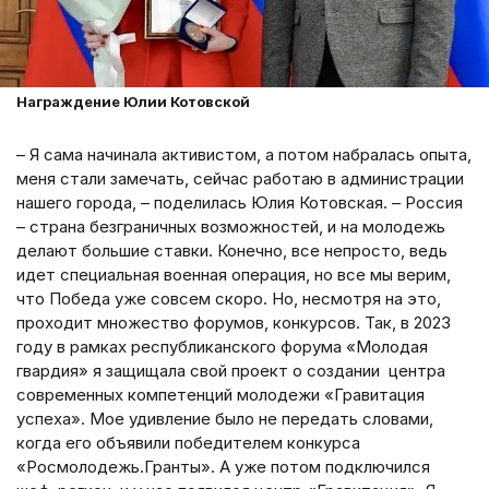
Награждение Юлии Котовской
– Я сама начинала активистом, а потом набралась опыта,
меня стали замечать, сейчас работаю в администрации
нашего города, – поделилась Юлия Котовская. – Россия
– страна безграничных возможностей, и на молодежь
делают большие ставки. Конечно, все непросто, ведь
идет специальная военная операция, но все мы верим,
что Победа уже совсем скоро. Но, несмотря на это,
проходит множество форумов, конкурсов. Так, в 2023
году в рамках республиканского форума «Молодая
гвардия» я защищала свой проект о создании центра
современных компетенций молодежи «Гравитация
успеха». Мое удивление было не передать словами,
когда его объявили победителем конкурса
«Росмолодежь.Гранты». А уже потом подключился