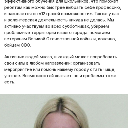
эффективного обучения для школьников, что поможет
ребятам как можно быстрее выбрать себе профессию,
и называется он «12 граней возможности». Также у нас
и волонтерская деятельность никуда не делась. Мы
активно участвуем во всех субботниках, убираем
проблемные территории нашего города, помогаем
ветеранам Великой Отечественной войны и, конечно,
бойцам СВО.
Активных людей много, и каждый может попробовать
свои силы в любом направлении: организовать
мероприятие или помочь нашему городу стать чище,
уютнее. Возможностей хватает, но и проблемы тоже
есть.