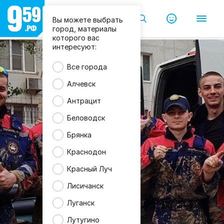
Вы можете выбрать
город, материалы
которого вас
интересуют:
Все города
Алчевск
Антрацит
Беловодск
Брянка
Краснодон
Красный Луч
Лисичанск
Луганск
Лутугино