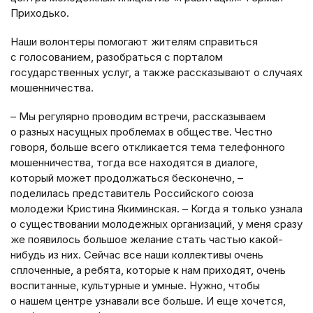
Приходько.
Наши волонтеры помогают жителям справиться
с голосованием, разобраться с порталом
государственных услуг, а также рассказывают о случаях
мошенничества.
– Мы регулярно проводим встречи, рассказываем
о разных насущных проблемах в обществе. Честно
говоря, больше всего откликается тема телефонного
мошенничества, тогда все находятся в диалоге,
который может продолжаться бесконечно, –
поделилась представитель Российского союза
молодежи Кристина Якиминская. – Когда я только узнала
о существовании молодежных организаций, у меня сразу
же появилось большое желание стать частью какой-
нибудь из них. Сейчас все наши коллективы очень
сплоченные, а ребята, которые к нам приходят, очень
воспитанные, культурные и умные. Нужно, чтобы
о нашем центре узнавали все больше. И еще хочется,