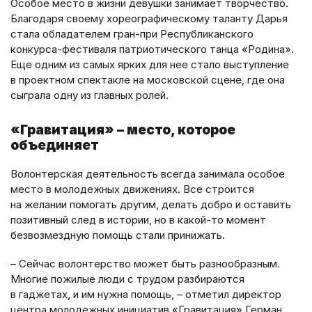
Особое место в жизни девушки занимает творчество.
Благодаря своему хореографическому таланту Дарья
стала обладателем гран-при Республиканского
конкурса-фестиваля патриотического танца «Родина».
Еще одним из самых ярких для нее стало выступление
в проектном спектакле на московской сцене, где она
сыграла одну из главных ролей.
«Гравитация» – место, которое
объединяет
Волонтерская деятельность всегда занимала особое
место в молодежных движениях. Все строится
на желании помогать другим, делать добро и оставить
позитивный след в истории, но в какой-то момент
безвозмездную помощь стали принижать.
– Сейчас волонтерство может быть разнообразным.
Многие пожилые люди с трудом разбираются
в гаджетах, и им нужна помощь, – отметил директор
центра молодежных инициатив «Гравитация» Герман