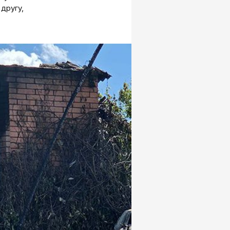
 другу,