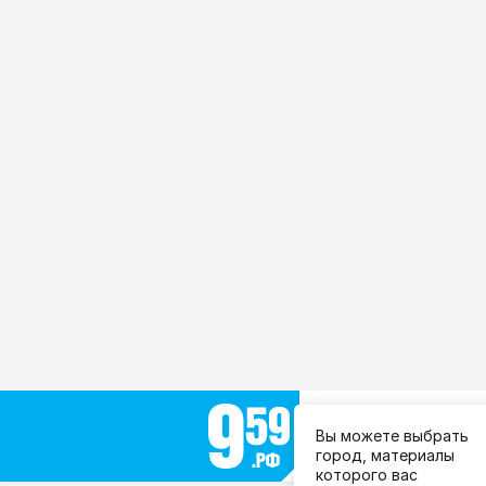
Выберите город:
Вы можете выбрать
Все города
город, материалы
которого вас