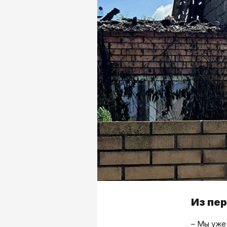
Из пе
– Мы уже 