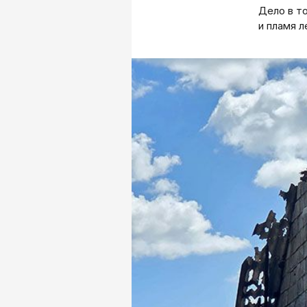
Дело в то
и пламя л