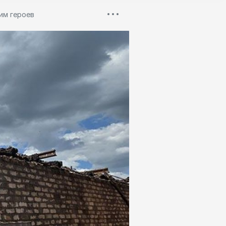
им героев