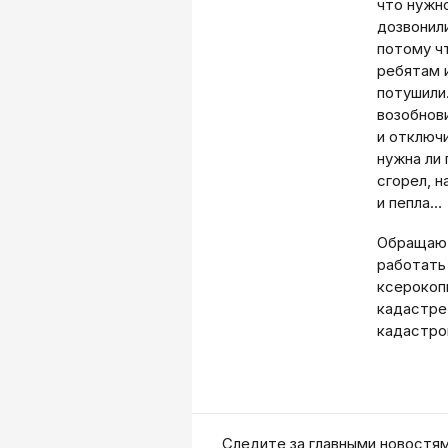
что нужно
дозвонили
потому ч
ребятам 
потушили
возобнови
и отключ
нужна ли
сгорел, 
и пепла…
Обращаю 
работать
ксерокоп
кадастре,
кадастро
Cледите за главными новостя