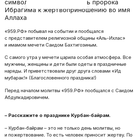
символизирует готовность пророка
Ибрагима к жертвоприношению во имя
Аллаха
«959.РФ» побывал на событии и пообщался
с представителем религиозной общины «Аль-Ихлас»
и имамом мечети Саидом Бахтигозиным.
С самого утра у мечети царила особая атмосфера. Все
мужчины, женщины и дети были одеты в праздничные
наряды. И приветствовали друг друга словами «Ид
мубарак!» (Благословенного праздника!)
Перед началом молитвы «959.РФ» пообщался с Саидом
Абдулкадировичем.
– Расскажите о празднике Курбан-байрам.
– Курбан-байрам – это не только день молитвы, но
и пожертвование. То есть человек приносит жертву. По