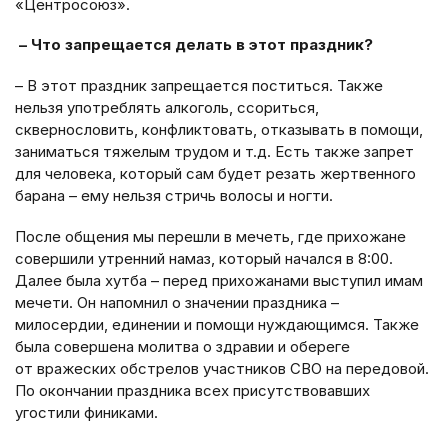
«Центросоюз».
– Что запрещается делать в этот праздник?
– В этот праздник запрещается поститься. Также
нельзя употреблять алкоголь, ссориться,
сквернословить, конфликтовать, отказывать в помощи,
заниматься тяжелым трудом и т.д. Есть также запрет
для человека, который сам будет резать жертвенного
барана – ему нельзя стричь волосы и ногти.
После общения мы перешли в мечеть, где прихожане
совершили утренний намаз, который начался в 8:00.
Далее была хутба – перед прихожанами выступил имам
мечети. Он напомнил о значении праздника –
милосердии, единении и помощи нуждающимся. Также
была совершена молитва о здравии и обереге
от вражеских обстрелов участников СВО на передовой.
По окончании праздника всех присутствовавших
угостили финиками.