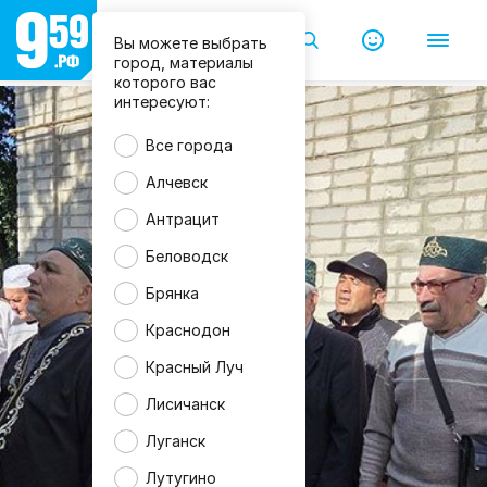
Вы можете выбрать
город, материалы
которого вас
интересуют:
Все города
Алчевск
Антрацит
Беловодск
Брянка
Краснодон
Красный Луч
Лисичанск
Луганск
Лутугино