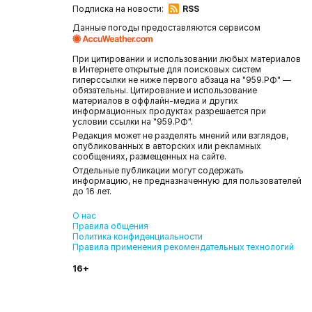
Подписка на новости:
RSS
Данные погоды предоставляются сервисом
При цитировании и использовании любых материалов
в Интернете открытые для поисковых систем
гиперссылки не ниже первого абзаца на "959.РФ" —
обязательны. Цитирование и использование
материалов в оффлайн-медиа и других
информационных продуктах разрешается при
условии ссылки на "959.РФ".
Редакция может не разделять мнений или взглядов,
опубликованных в авторских или рекламных
сообщениях, размещенных на сайте.
Отдельные публикации могут содержать
информацию, не предназначенную для пользователей
до 16 лет.
О нас
Правила общения
Политика конфиденциальности
Правила применения рекомендательных технологий
16+