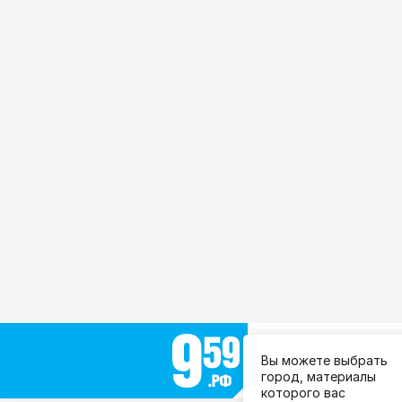
Выберите город:
Вы можете выбрать
Все города
город, материалы
которого вас