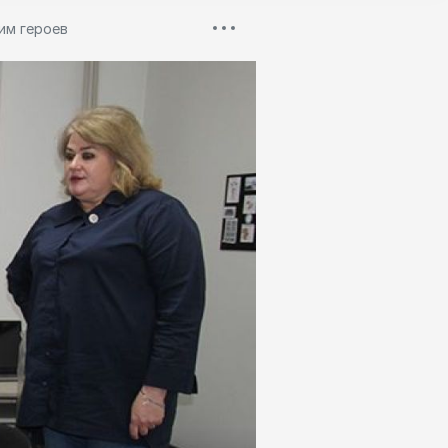
им героев