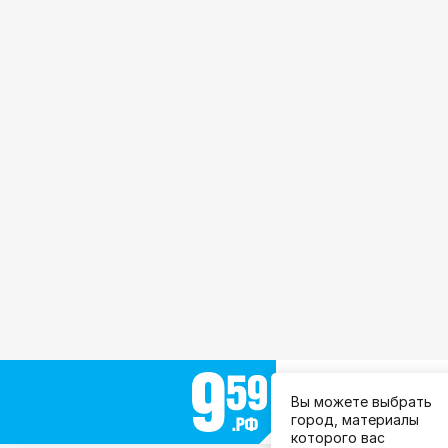
Выберите город:
Вы можете выбрать
Все города
город, материалы
которого вас