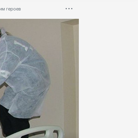
им героев