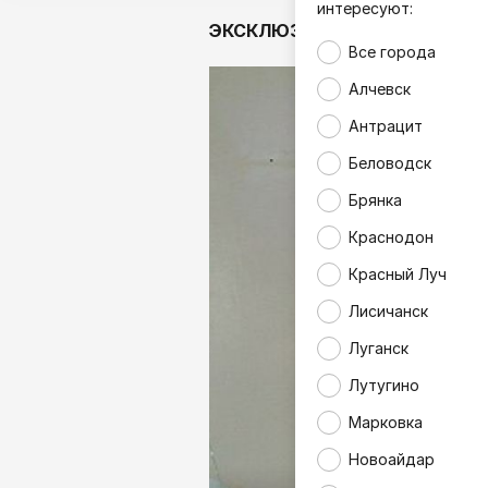
интересуют:
ЭКСКЛЮЗИВ
Аналитика
Все города
Алчевск
Антрацит
Беловодск
Брянка
Краснодон
Красный Луч
Лисичанск
Луганск
Лутугино
Марковка
Новоайдар