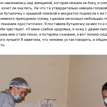
о наклонилась над женщиной, которая лежала на боку, и сна
 хочет ли она пить. На что та утвердительно кивнула головой.
и бутылочку с крышкой-поилкой и аккуратно поднесла к ее г
немного приподняла голову, сделала несколько небольших г
 показала «достаточно». Я поставила бутылочку на место и 
ебя чувствует. «У меня слабое здоровье, я хожу с двумя пал
ома мне стало плохо, я потеряла сознание, и вот попала сюд
го лучше!» Я заметила, что человек устал говорить, и обще
ть.