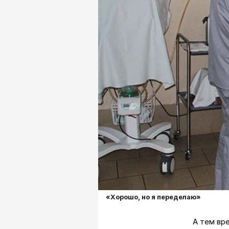
«Хорошо, но я переделаю»
А тем вр