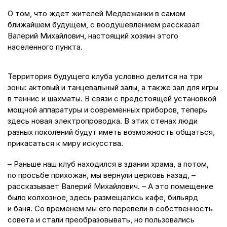
О том, что ждет жителей Медвежанки в самом
ближайшем будущем, с воодушевлением рассказал
Валерий Михайлович, настоящий хозяин этого
населенного пункта.
Территория будущего клуба условно делится на три
зоны: актовый и танцевальный залы, а также зал для игры
в теннис и шахматы. В связи с предстоящей установкой
мощной аппаратуры и современных приборов, теперь
здесь новая электропроводка. В этих стенах люди
разных поколений будут иметь возможность общаться,
прикасаться к миру искусства.
– Раньше наш клуб находился в здании храма, а потом,
по просьбе прихожан, мы вернули церковь назад, –
рассказывает Валерий Михайлович. – А это помещение
было колхозное, здесь размещались кафе, бильярд
и баня. Со временем мы его перевели в собственность
совета и стали преобразовывать, но пользовались