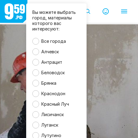
Вы можете выбрать
город, материалы
которого вас
интересуют:
Все города
Алчевск
Антрацит
Беловодск
Брянка
Краснодон
Красный Луч
Лисичанск
Луганск
Лутугино