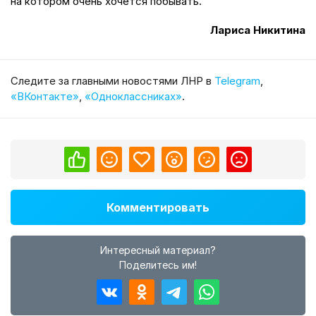
на котором очень хочется побывать.
Лариса Никитина
Cледите за главными новостями ЛНР в
Telegram
,
«ВКонтакте»
,
«Одноклассниках»
.
Комментировать
Интересный материал?
Поделитесь им!