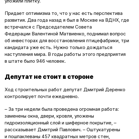
уложили плитку.
Придает оптимизма то, что у нас есть перспектива
развития. Два года назад я был в Москве на ВДНХ, где
встречался с Председателем Совета
Федерации Валентиной Матвиенко, поднимал вопрос
об инвесторах для восстановления птицефабрики, три
кандидата уже есть. Нужно только дождаться
наступления мира. В годы работы этого предприятия
в штате было 946 человек.
Депутат не стоит в стороне
Ход строительных работ депутат Дмитрий Деренко
контролирует почти ежедневно.
– За три недели была проведена огромная работа:
заменены окна, двери, кровля, уложены
гидроизоляционный слой и шиферное покрытие, –
рассказывает Дмитрий Павлович. – Оштукатурены
и пошпаклеваны 457 квадратных метров стен,