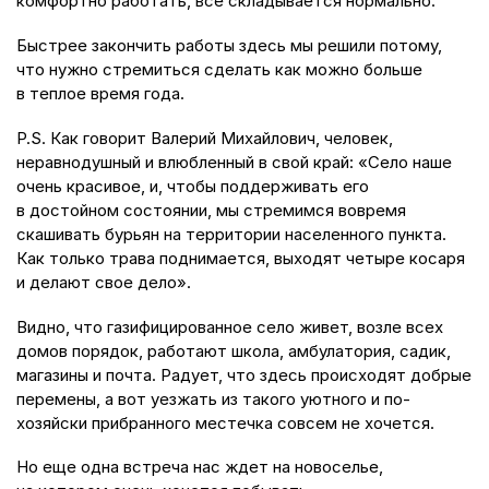
комфортно работать, все складывается нормально.
Быстрее закончить работы здесь мы решили потому,
что нужно стремиться сделать как можно больше
в теплое время года.
P.S. Как говорит Валерий Михайлович, человек,
неравнодушный и влюбленный в свой край: «Село наше
очень красивое, и, чтобы поддерживать его
в достойном состоянии, мы стремимся вовремя
скашивать бурьян на территории населенного пункта.
Как только трава поднимается, выходят четыре косаря
и делают свое дело».
Видно, что газифицированное село живет, возле всех
домов порядок, работают школа, амбулатория, садик,
магазины и почта. Радует, что здесь происходят добрые
перемены, а вот уезжать из такого уютного и по-
хозяйски прибранного местечка совсем не хочется.
Но еще одна встреча нас ждет на новоселье,