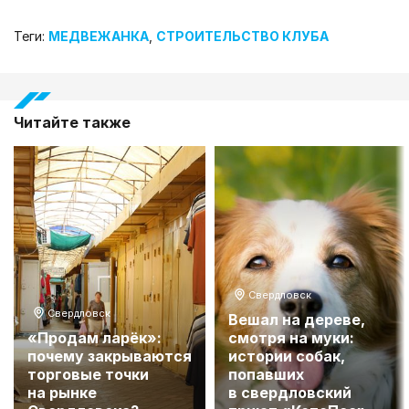
Теги:
МЕДВЕЖАНКА
,
СТРОИТЕЛЬСТВО КЛУБА
Читайте также
Свердловск
Свердловск
Вешал на дереве,
«Продам ларёк»:
смотря на муки:
почему закрываются
истории собак,
торговые точки
попавших
на рынке
в свердловский