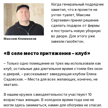
Когда генеральный подрядчик
заметил, что в проекте не
учтен туалет, Максим
Сергеевич принял решение
сделать подарок от фирмы
и построить новую уборную
во дворе. Для этого уже
Максим Клименков
завезли газобетон.
«В селе место притяжения – клуб»
– Только одно помещение из трех мы использовали как
клуб, остальные два длительное время стояли без окон
и дверей, – рассказывает заведующая клубом Елена
Садовская. – Места для всех желающих, конечно, не
хватало.
В нашем кружке самодеятельности участвуют 10
возрастных женщин. В холодное время года они не
могли здесь заниматься, камин для обогрева не спасал.