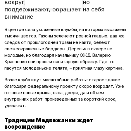
вокруг, которую они дружно
поддерживают, обращает на себя
внимание
В центре села ухоженные клумбы, на которых высажены
тысячи цветов. Газоны зеленеют ровной гладью, дав же
следов от прошлогодней травы не найти, белеют
свежеокрашенные бордюры. Деревья в сквере не
молодые, но благодаря начальнику ОЖД Валерию
Кравченко они прошли санитарную обрезку. Где-то
пасутся молоденькие телята, – приятная глазу картина.
Возле клуба идут масштабные работы: старое здание
благодаря федеральному проекту скоро возродят. Уже
готовые новые крыша, окна, двери, да и объем
внутренних работ, произведенных за короткий срок,
удивляют.
Традиции Медвежанки ждет
возрождение