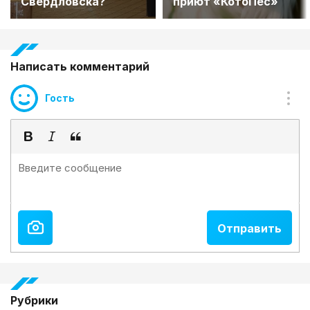
Свердловска?
приют «КотоПес»
Написать комментарий
Гость
Рубрики