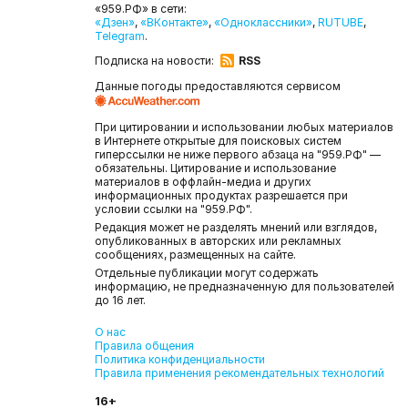
«959.РФ» в сети:
«Дзен»
,
«ВКонтакте»
,
«Одноклассники»
,
RUTUBE
,
Telegram
.
Подписка на новости:
RSS
Данные погоды предоставляются сервисом
При цитировании и использовании любых материалов
в Интернете открытые для поисковых систем
гиперссылки не ниже первого абзаца на "959.РФ" —
обязательны. Цитирование и использование
материалов в оффлайн-медиа и других
информационных продуктах разрешается при
условии ссылки на "959.РФ".
Редакция может не разделять мнений или взглядов,
опубликованных в авторских или рекламных
сообщениях, размещенных на сайте.
Отдельные публикации могут содержать
информацию, не предназначенную для пользователей
до 16 лет.
О нас
Правила общения
Политика конфиденциальности
Правила применения рекомендательных технологий
16+