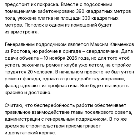
предстоит их покраска. Вместе с подсобными
помещениями забетонировано 390 квадратных метров
пола, уложена плитка на площади 330 квадратных
метров. Потолок в одном из помещений будет
из армстронга.
Генеральным подрядчиком является Максим Клименков
из Ростова, но рабочие в бригаде – свердловчане. Дата
сдачи объекта – 10 ноября 2026 года, но для того чтоб
успеть закончить ремонт клуба уже летом, на стройке
трудятся 20 человек. В начальном проекте не был учтен
ремонт фасада, однако эту недоработку исправили,
фасад сделают из профнастила. Все будет выглядеть
красиво и достойно.
Считаю, что бесперебойность работы обеспечивает
правильное взаимодействие главы поселкового совета,
администрации с генеральным подрядчиком. В то же
время за строительством присматривает
и депутатский корпус.