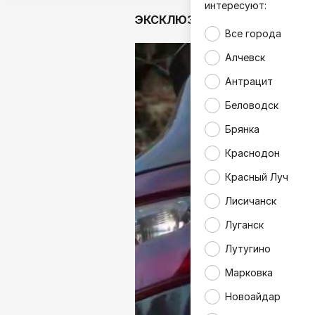
интересуют:
ЭКСКЛЮЗИВ
Аналитика
Все города
Алчевск
Антрацит
Беловодск
Брянка
Краснодон
Красный Луч
Лисичанск
Луганск
Лутугино
Марковка
Новоайдар