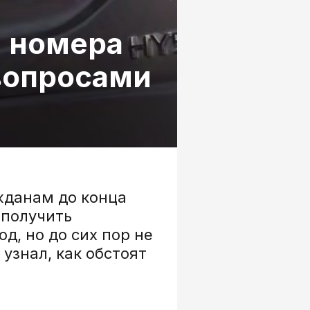
и номера
 вопросами
жданам до конца
 получить
д, но до сих пор не
узнал, как обстоят