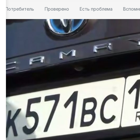
Потребитель
Проверено
Есть проблема
Вспомн