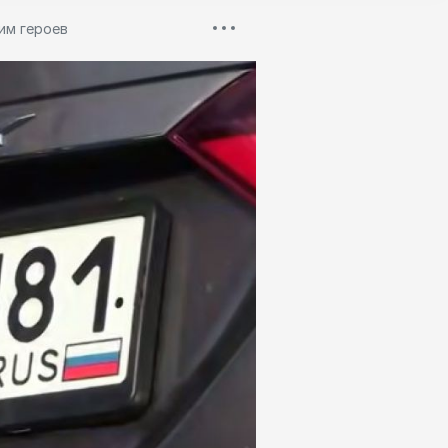
им героев