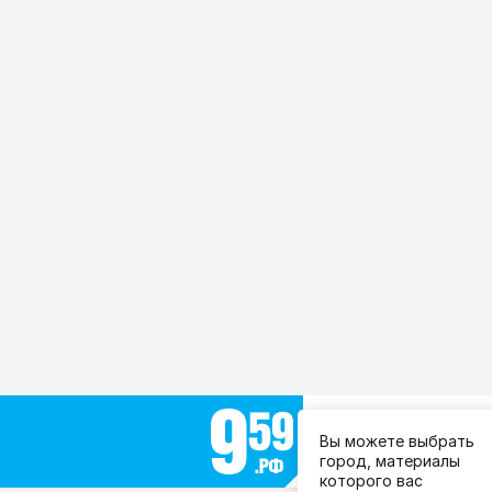
Выберите город:
Вы можете выбрать
Все города
город, материалы
которого вас