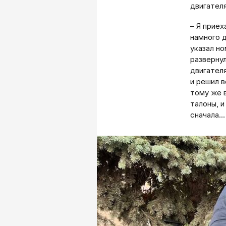
двигателя
– Я прие
намного 
указал но
развернул
двигателя
и решил в
тому же 
талоны, и
сначала…