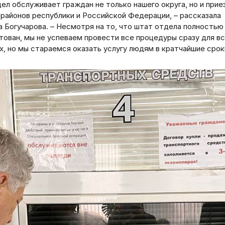
дел обслуживает граждан не только нашего округа, но и пр
 районов республики и Российской Федерации, – рассказала
а Богучарова. – Несмотря на то, что штат отдела полностью
тован, мы не успеваем провести все процедуры сразу для в
, но мы стараемся оказать услугу людям в кратчайшие срок