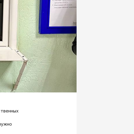
ственных
нужно