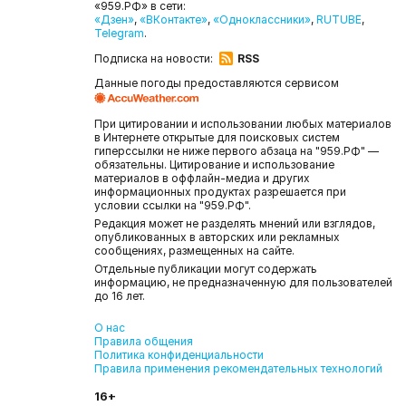
«959.РФ» в сети:
«Дзен»
,
«ВКонтакте»
,
«Одноклассники»
,
RUTUBE
,
Telegram
.
Подписка на новости:
RSS
Данные погоды предоставляются сервисом
При цитировании и использовании любых материалов
в Интернете открытые для поисковых систем
гиперссылки не ниже первого абзаца на "959.РФ" —
обязательны. Цитирование и использование
материалов в оффлайн-медиа и других
информационных продуктах разрешается при
условии ссылки на "959.РФ".
Редакция может не разделять мнений или взглядов,
опубликованных в авторских или рекламных
сообщениях, размещенных на сайте.
Отдельные публикации могут содержать
информацию, не предназначенную для пользователей
до 16 лет.
О нас
Правила общения
Политика конфиденциальности
Правила применения рекомендательных технологий
16+