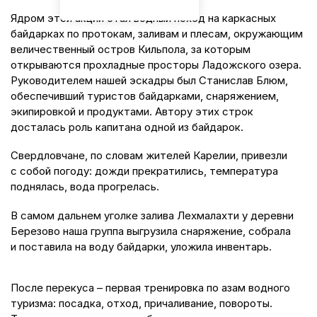
Ядром этой акции стал водный поход на каркасных
байдарках по протокам, заливам и плесам, окружающим
величественный остров Кильпола, за которым
открываются прохладные просторы Ладожского озера.
Руководителем нашей эскадры был Станислав Блюм,
обеспечивший туристов байдарками, снаряжением,
экипировкой и продуктами. Автору этих строк
досталась роль капитана одной из байдарок.
Свердловчане, по словам жителей Карелии, привезли
с собой погоду: дожди прекратились, температура
поднялась, вода прогрелась.
В самом дальнем уголке залива Лехмалахти у деревни
Березово наша группа выгрузила снаряжение, собрала
и поставила на воду байдарки, уложила инвентарь.
После перекуса – первая тренировка по азам водного
туризма: посадка, отход, причаливание, повороты.