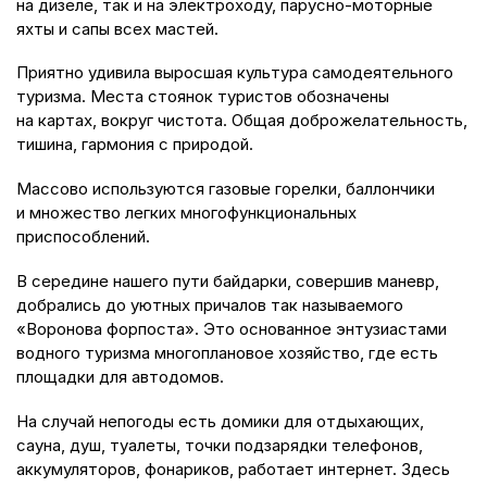
на дизеле, так и на электроходу, парусно-моторные
яхты и сапы всех мастей.
Приятно удивила выросшая культура самодеятельного
туризма. Места стоянок туристов обозначены
на картах, вокруг чистота. Общая доброжелательность,
тишина, гармония с природой.
Массово используются газовые горелки, баллончики
и множество легких многофункциональных
приспособлений.
В середине нашего пути байдарки, совершив маневр,
добрались до уютных причалов так называемого
«Воронова форпоста». Это основанное энтузиастами
водного туризма многоплановое хозяйство, где есть
площадки для автодомов.
На случай непогоды есть домики для отдыхающих,
сауна, душ, туалеты, точки подзарядки телефонов,
аккумуляторов, фонариков, работает интернет. Здесь