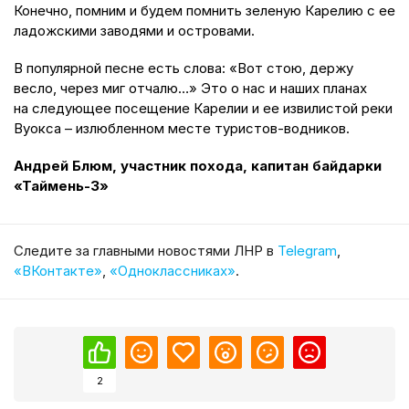
Конечно, помним и будем помнить зеленую Карелию с ее
ладожскими заводями и островами.
В популярной песне есть слова: «Вот стою, держу
весло, через миг отчалю…» Это о нас и наших планах
на следующее посещение Карелии и ее извилистой реки
Вуокса – излюбленном месте туристов-водников.
Андрей Блюм, участник похода, капитан байдарки
«Таймень-3»
Cледите за главными новостями ЛНР в
Telegram
,
«ВКонтакте»
,
«Одноклассниках»
.
2