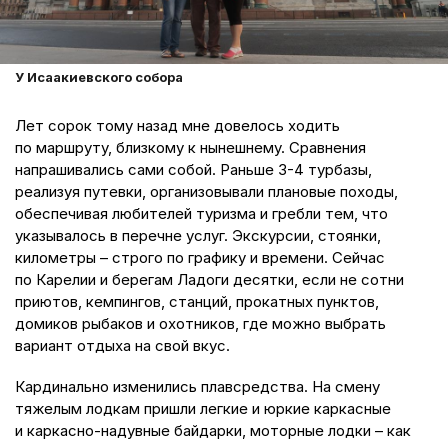
У Исаакиевского собора
Лет сорок тому назад мне довелось ходить
по маршруту, близкому к нынешнему. Сравнения
напрашивались сами собой. Раньше 3-4 турбазы,
реализуя путевки, организовывали плановые походы,
обеспечивая любителей туризма и гребли тем, что
указывалось в перечне услуг. Экскурсии, стоянки,
километры – строго по графику и времени. Сейчас
по Карелии и берегам Ладоги десятки, если не сотни
приютов, кемпингов, станций, прокатных пунктов,
домиков рыбаков и охотников, где можно выбрать
вариант отдыха на свой вкус.
Кардинально изменились плавсредства. На смену
тяжелым лодкам пришли легкие и юркие каркасные
и каркасно-надувные байдарки, моторные лодки – как