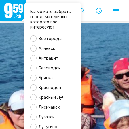
Вы можете выбрать
город, материалы
которого вас
интересуют:
Все города
Алчевск
Антрацит
Беловодск
Брянка
Краснодон
Красный Луч
Лисичанск
Луганск
Лутугино