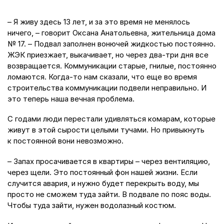
– Я живу здесь 13 лет, и за это время не менялось
ничего, – говорит Оксана Анатольевна, жительница дома
№ 17. – Подвал заполнен вонючей жидкостью постоянно.
ЖЭК приезжает, выкачивает, но через два-­три дня все
возвращается. Коммуникации старые, гнилые, постоянно
ломаются. Когда-­то нам сказали, что еще во время
строительства коммуникации подвели неправильно. И
это теперь наша вечная проблема.
С годами люди перестали удивляться комарам, которые
живут в этой сырости целыми тучами. Но привыкнуть
к постоянной вони невозможно.
– Запах просачивается в квартиры – через вентиляцию,
через щели. Это постоянный фон нашей жизни. Если
случится авария, и нужно будет перекрыть воду, мы
просто не сможем туда зайти. В подвале по пояс воды.
Чтобы туда зайти, нужен водолазный костюм.