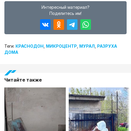
Интересный материал?
Поделитесь им!
Теги:
КРАСНОДОН
,
МИКРОЦЕНТР
,
МУРАЛ
,
РАЗРУХА
ДОМА
Читайте также