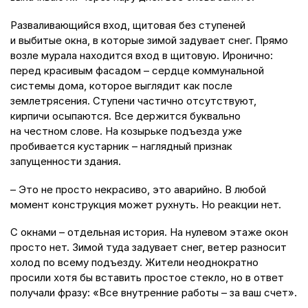
Разваливающийся вход, щитовая без ступеней
и выбитые окна, в которые зимой задувает снег. Прямо
возле мурала находится вход в щитовую. Иронично:
перед красивым фасадом – сердце коммунальной
системы дома, которое выглядит как после
землетрясения. Ступени частично отсутствуют,
кирпичи осыпаются. Все держится буквально
на честном слове. На козырьке подъезда уже
пробивается кустарник – наглядный признак
запущенности здания.
– Это не просто некрасиво, это аварийно. В любой
момент конструкция может рухнуть. Но реакции нет.
С окнами – отдельная история. На нулевом этаже окон
просто нет. Зимой туда задувает снег, ветер разносит
холод по всему подъезду. Жители неоднократно
просили хотя бы вставить простое стекло, но в ответ
получали фразу: «Все внутренние работы – за ваш счет».