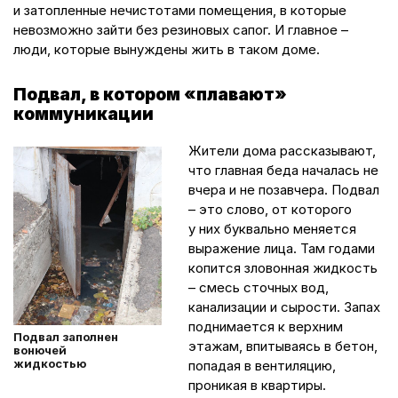
и затопленные нечистотами помещения, в которые
невозможно зайти без резиновых сапог. И главное –
люди, которые вынуждены жить в таком доме.
Подвал, в котором «плавают»
коммуникации
Жители дома рассказывают,
что главная беда началась не
вчера и не позавчера. Подвал
– это слово, от которого
у них буквально меняется
выражение лица. Там годами
копится зловонная жидкость
– смесь сточных вод,
канализации и сырости. Запах
поднимается к верхним
Подвал заполнен
этажам, впитываясь в бетон,
вонючей
жидкостью
попадая в вентиляцию,
проникая в квартиры.