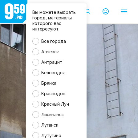
Вы можете выбрать
город, материалы
которого вас
интересуют:
Все города
Алчевск
Антрацит
Беловодск
Брянка
Краснодон
Красный Луч
Лисичанск
Луганск
Лутугино