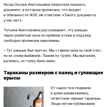
Когда Оксана Анатольевна попросила показать
документ, в котором прописано, что входит
в обязанности ЖЭУ, ей ответили: «Такого документа
у нас нет».
Татьяна Анатольевна рассказывает, что раньше
через разбитые окна на нулевом этаже в подъезд
свободно проникали наркоманы:
– Тут раньше был притон. Мы ставили окна за свой счет,
но их снова выбивали. Лазили по трубе. Мы выгоняли,
ругались, но толку было мало.
Тараканы размером с палец и гуляющие
крысы
От сырости в подвалах
в доме размножились
гигантские черные тараканы.
Люди летом публиковали