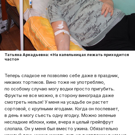
Татьяна Аркадьевна: «На капельницах лежать приходится
часто»
Теперь сладкое не позволяю себе даже в праздник,
никаких тортиков. Вино тоже не употребляю,
по особому случаю могу водки просто пригубить.
Фрукты не все можно, в сторону винограда даже
смотреть нельзя! У меня на усадьбе он растет
сортовой, с крупными ягодами. Когда он поспевает,
в день я могу съесть одну ягодку. Можно зеленые
несладкие яблоки, киви, вчера я целый грейпфрут
слопала. Он у меня был вместо ужина. Обязательно