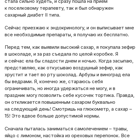
стала сильно худеть, и сразу пошла на прием
к поселковому терапевту, так и был обнаружен
сахарный диабет II типа.
Сейчас приезжаю к эндокринологу, и он выписывает мне
все необходимые препараты, я получаю их бесплатно.
Перед тем, как выявили высокий сахар, я покупала зефир
в шоколаде, и за раз съедала по целой коробке. Я
и сейчас ела бы сладости днем и ночью. Когда засыпаю,
представляю, как откусываю воздушный зефир, как
хрустит и тает во рту шоколад. Арбузы и виноград ела
бы ведрами. Я, конечно же, стараюсь себя
ограничивать, но иногда удержаться не могу, и в
праздник могу позволить себе кусочек тортика. Правда,
он откликается повышенным сахаром буквально
на следующий день! Смотришь на глюкометр, а сахар –
15! Это вдвое больше допустимой нормы.
Сначала пыталась заниматься самолечением – травы,
яйцо с лимоном, настойка из ореховых перепонок. Все