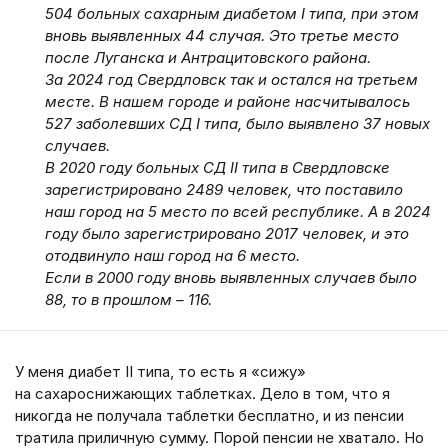
504 больных сахарным диабетом I типа, при этом
вновь выявленных 44 случая. Это третье место
после Луганска и Антрацитовского района.
За 2024 год Свердловск так и остался на третьем
месте. В нашем городе и районе насчитывалось
527 заболевших СД I типа, было выявлено 37 новых
случаев.
В 2020 году больных СД II типа в Свердловске
зарегистрировано 2489 человек, что поставило
наш город на 5 место по всей республике. А в 2024
году было зарегистрировано 2017 человек, и это
отодвинуло наш город на 6 место.
Если в 2000 году вновь выявленных случаев было
88, то в прошлом – 116.
У меня диабет II типа, то есть я «сижу»
на сахароснижающих таблетках. Дело в том, что я
никогда не получала таблетки бесплатно, и из пенсии
тратила приличную сумму. Порой пенсии не хватало. Но