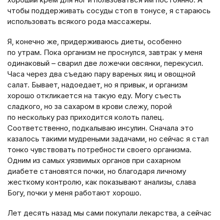
чтобы поддерживать сосуды стоп в тонусе, я стараюсь
использовать всякого рода массажеры.
Я, конечно же, придерживаюсь диеты, особенно
по утрам. Пока организм не проснулся, завтрак у меня
одинаковый – сварил две ложечки овсянки, перекусил.
Часа через два съедаю пару вареных яиц и овощной
салат. Бывает, надоедает, но я привык, и организм
хорошо откликается на такую еду. Могу съесть
сладкого, но за сахаром в крови слежу, порой
по нескольку раз приходится колоть палец.
Соответственно, подкалываю инсулин. Сначала это
казалось такими мудреными задачами, но сейчас я стал
тонко чувствовать потребности своего организма.
Одним из самых уязвимых органов при сахарном
диабете становятся почки, но благодаря личному
жесткому контролю, как показывают анализы, слава
Богу, почки у меня работают хорошо.
Лет десять назад мы сами покупали лекарства, а сейчас