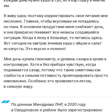
каждый день нужно кушать суп, но я картошку в нем не
ем.
Я живу одна, поэтому корректировать свое питание мне
несложно. Главное, чтобы вкусняшки не попадались
на глаза. В основном продуктами меня снабжает дочь,
и она прекрасно понимает все нюансы создавшейся
ситуации. Когда я лежу в больнице, то питаюсь здесь.
Вот сегодня на завтрак ячневая каша с яйцом и салат
из капусты. Это вкусно и полезно!
Мне дочь купила глюкометр, и уровень сахара в крови я
контролирую. Хотя и без прибора чувствую, когда
поднимается сахар, потому что такие симптомы как
слабость и сильная потливость проигнорировать просто
невозможно. Особенно это проявляется летом,
в сильную жару.
По данным Минздрава ЛНР, в 2020 году
в Свердловске и районе было зарегистрировано