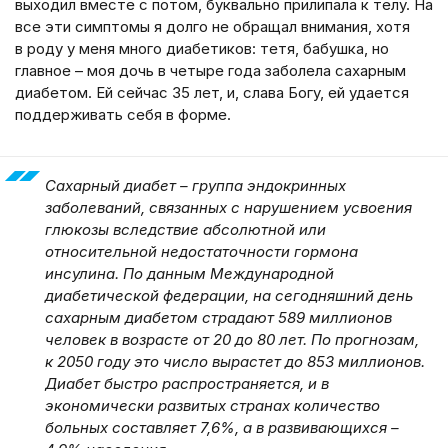
выходил вместе с потом, буквально прилипала к телу. На
все эти симптомы я долго не обращал внимания, хотя
в роду у меня много диабетиков: тетя, бабушка, но
главное – моя дочь в четыре года заболела сахарным
диабетом. Ей сейчас 35 лет, и, слава Богу, ей удается
поддерживать себя в форме.
Сахарный диабет – группа эндокринных
заболеваний, связанных с нарушением усвоения
глюкозы вследствие абсолютной или
относительной недостаточности гормона
инсулина. По данным Международной
диабетической федерации, на сегодняшний день
сахарным диабетом страдают 589 миллионов
человек в возрасте от 20 до 80 лет. По прогнозам,
к 2050 году это число вырастет до 853 миллионов.
Диабет быстро распространяется, и в
экономически развитых странах количество
больных составляет 7,6%, а в развивающихся –