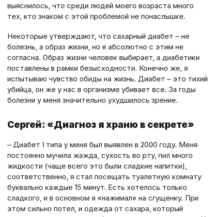
выяснилось, что среди людей моего возраста много
тех, кто знаком с этой проблемой не понаслышке.
Некоторые утверждают, что сахарный диабет – не
болезнь, а образ жизни, но я абсолютно с этим не
согласна. Образ жизни человек выбирает, а диабетики
поставлены в рамки безысходности. Конечно же, я
испытываю чувство обиды на жизнь. Диабет – это тихий
убийца, он же у нас в организме убивает все. За годы
болезни у меня значительно ухудшилось зрение.
Сергей: «Диагноз я храню в секрете»
– Диабет I типа у меня был выявлен в 2000 году. Меня
постоянно мучила жажда, сухость во рту, пил много
жидкости (чаще всего это были сладкие напитки),
соответственно, я стал посещать туалетную комнату
буквально каждые 15 минут. Есть хотелось только
сладкого, и в основном я «нажимал» на сгущенку. При
этом сильно потел, и одежда от сахара, который