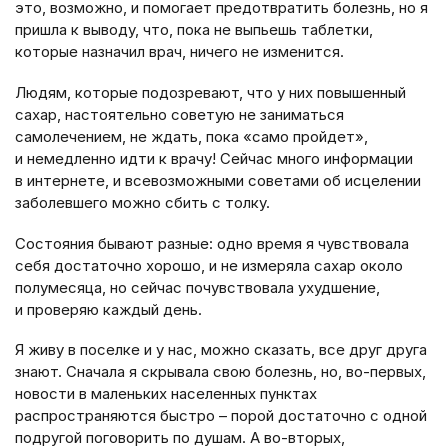
это, возможно, и помогает предотвратить болезнь, но я
пришла к выводу, что, пока не выпьешь таблетки,
которые назначил врач, ничего не изменится.
Людям, которые подозревают, что у них повышенный
сахар, настоятельно советую не заниматься
самолечением, не ждать, пока «само пройдет»,
и немедленно идти к врачу! Сейчас много информации
в интернете, и всевозможными советами об исцелении
заболевшего можно сбить с толку.
Состояния бывают разные: одно время я чувствовала
себя достаточно хорошо, и не измеряла сахар около
полумесяца, но сейчас почувствовала ухудшение,
и проверяю каждый день.
Я живу в поселке и у нас, можно сказать, все друг друга
знают. Сначала я скрывала свою болезнь, но, во-первых,
новости в маленьких населенных пунктах
распространяются быстро – порой достаточно с одной
подругой поговорить по душам. А во-вторых,