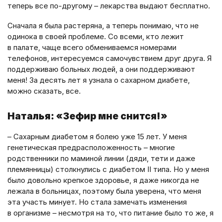
теперь все по-другому – лекарства выдают бесплатно.
Сначала я была растеряна, а теперь понимаю, что не
одинока в своей проблеме. Со всеми, кто лежит
в палате, чаще всего обмениваемся номерами
телефонов, интересуемся самочувствием друг друга. Я
поддерживаю больных людей, а они поддерживают
меня! За десять лет я узнала о сахарном диабете,
можно сказать, все.
Наталья: «Зефир мне снится!»
– Сахарным диабетом я болею уже 15 лет. У меня
генетическая предрасположенность – многие
родственники по маминой линии (дяди, тети и даже
племянницы) столкнулись с диабетом II типа. Но у меня
было довольно крепкое здоровье, я даже никогда не
лежала в больницах, поэтому была уверена, что меня
эта участь минует. Но стала замечать изменения
в организме – несмотря на то, что питание было то же, я