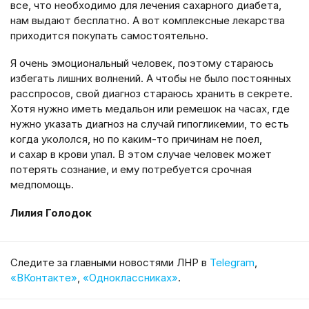
все, что необходимо для лечения сахарного диабета,
нам выдают бесплатно. А вот комплексные лекарства
приходится покупать самостоятельно.
Я очень эмоциональный человек, поэтому стараюсь
избегать лишних волнений. А чтобы не было постоянных
расспросов, свой диагноз стараюсь хранить в секрете.
Хотя нужно иметь медальон или ремешок на часах, где
нужно указать диагноз на случай гипогликемии, то есть
когда укололся, но по каким-то причинам не поел,
и сахар в крови упал. В этом случае человек может
потерять сознание, и ему потребуется срочная
медпомощь.
Лилия Голодок
Cледите за главными новостями ЛНР в
Telegram
,
«ВКонтакте»
,
«Одноклассниках»
.