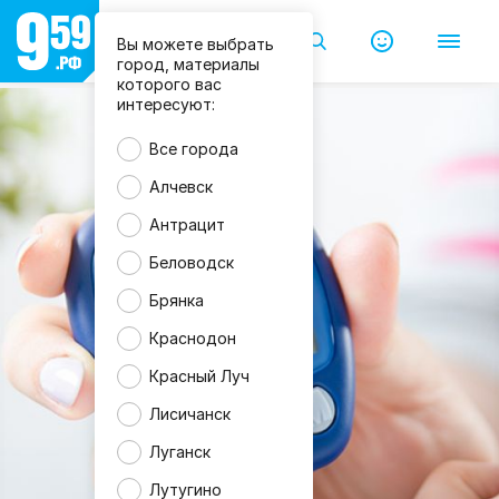
Вы можете выбрать
город, материалы
которого вас
интересуют:
Все города
Алчевск
Антрацит
Беловодск
Брянка
Краснодон
Красный Луч
Лисичанск
Луганск
Лутугино