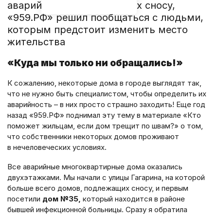
аварийными и подлежащих сносу,
«959.РФ» решил пообщаться с людьми,
которым предстоит изменить место
жительства
«Куда мы только ни обращались!»
К сожалению, некоторые дома в городе выглядят так,
что не нужно быть специалистом, чтобы определить их
аварийность – в них просто страшно заходить! Еще год
назад «959.РФ» поднимал эту тему в материале «Кто
поможет жильцам, если дом трещит по швам?» о том,
что собственники некоторых домов проживают
в нечеловеческих условиях.
Все аварийные многоквартирные дома оказались
двухэтажками. Мы начали с улицы Гагарина, на которой
больше всего домов, подлежащих сносу, и первым
посетили
дом №35,
который находится в районе
бывшей инфекционной больницы. Сразу я обратила