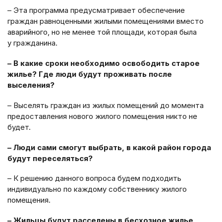
– Эта программа предусматривает обеспечение
граждан равноценными жилыми помещениями вместо
аварийного, но не менее той площади, которая была
у гражданина.
– В какие сроки необходимо освободить старое
жилье? Где люди будут проживать после
выселения?
– Выселять граждан из жилых помещений до момента
предоставления нового жилого помещения никто не
будет.
– Люди сами смогут выбрать, в какой район города
будут переселяться?
– К решению данного вопроса будем подходить
индивидуально по каждому собственнику жилого
помещения.
– Жильцы будут расселены в бесхозное жилье