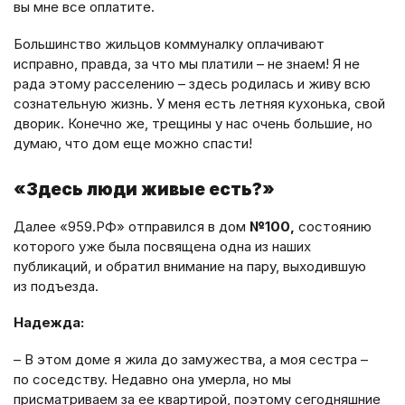
вы мне все оплатите.
Большинство жильцов коммуналку оплачивают
исправно, правда, за что мы платили – не знаем! Я не
рада этому расселению – здесь родилась и живу всю
сознательную жизнь. У меня есть летняя кухонька, свой
дворик. Конечно же, трещины у нас очень большие, но
думаю, что дом еще можно спасти!
«Здесь люди живые есть?»
Далее «959.РФ» отправился в дом
№100,
состоянию
которого уже была посвящена одна из наших
публикаций, и обратил внимание на пару, выходившую
из подъезда.
Надежда:
– В этом доме я жила до замужества, а моя сестра –
по соседству. Недавно она умерла, но мы
присматриваем за ее квартирой, поэтому сегодняшние