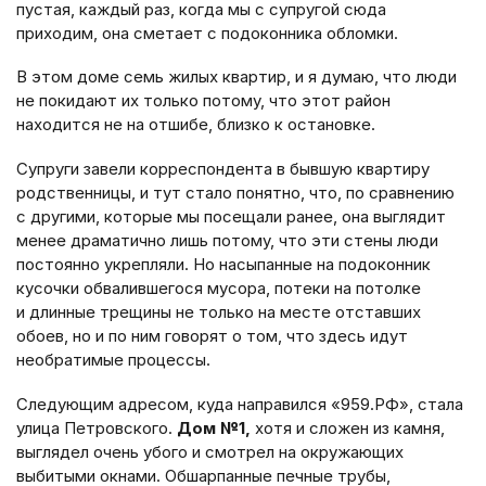
пустая, каждый раз, когда мы с супругой сюда
приходим, она сметает с подоконника обломки.
В этом доме семь жилых квартир, и я думаю, что люди
не покидают их только потому, что этот район
находится не на отшибе, близко к остановке.
Супруги завели корреспондента в бывшую квартиру
родственницы, и тут стало понятно, что, по сравнению
с другими, которые мы посещали ранее, она выглядит
менее драматично лишь потому, что эти стены люди
постоянно укрепляли. Но насыпанные на подоконник
кусочки обвалившегося мусора, потеки на потолке
и длинные трещины не только на месте отставших
обоев, но и по ним говорят о том, что здесь идут
необратимые процессы.
Следующим адресом, куда направился «959.РФ», стала
улица Петровского.
Дом №1,
хотя и сложен из камня,
выглядел очень убого и смотрел на окружающих
выбитыми окнами. Обшарпанные печные трубы,