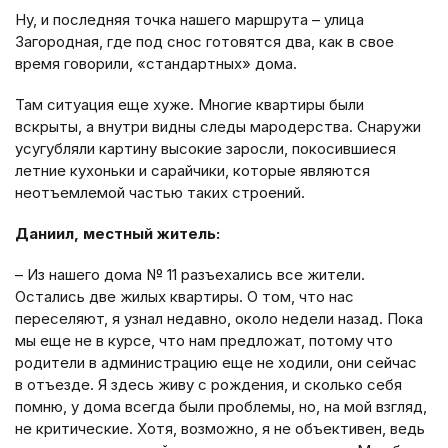
Ну, и последняя точка нашего маршрута – улица
Загородная, где под снос готовятся два, как в свое
время говорили, «стандартных» дома.
Там ситуация еще хуже. Многие квартиры были
вскрыты, а внутри видны следы мародерства. Снаружи
усугубляли картину высокие заросли, покосившиеся
летние кухоньки и сарайчики, которые являются
неотъемлемой частью таких строений.
Даниил, местный житель:
– Из нашего дома № 11 разъехались все жители.
Остались две жилых квартиры. О том, что нас
переселяют, я узнал недавно, около недели назад. Пока
мы еще не в курсе, что нам предложат, потому что
родители в администрацию еще не ходили, они сейчас
в отъезде. Я здесь живу с рождения, и сколько себя
помню, у дома всегда были проблемы, но, на мой взгляд,
не критические. Хотя, возможно, я не объективен, ведь