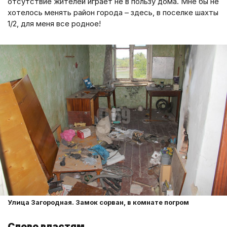
отсутствие жителей играет не в пользу дома. Мне бы не
хотелось менять район города – здесь, в поселке шахты
1/2, для меня все родное!
Улица Загородная. Замок сорван, в комнате погром
Слово властям