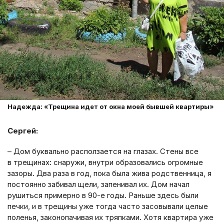
Надежда: «Трещина идет от окна моей бывшей квартиры»
Сергей:
– Дом буквально расползается на глазах. Стены все
в трещинах: снаружи, внутри образовались огромные
зазоры. Два раза в год, пока была жива родственница, я
постоянно забивал щели, запенивал их. Дом начал
рушиться примерно в 90-е годы. Раньше здесь были
печки, и в трещины уже тогда часто засовывали целые
поленья, законопачивая их тряпками. Хотя квартира уже