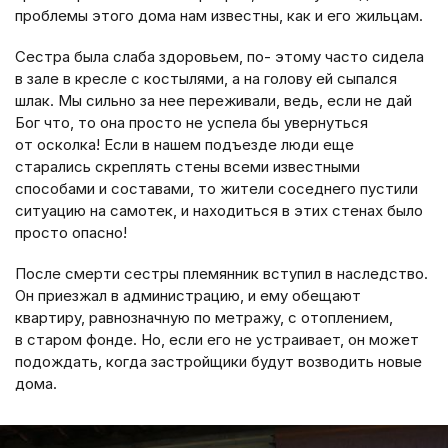
проблемы этого дома нам известны, как и его жильцам.
Сестра была слаба здоровьем, по- этому часто сидела
в зале в кресле с костылями, а на голову ей сыпался
шлак. Мы сильно за нее переживали, ведь, если не дай
Бог что, то она просто не успела бы увернуться
от осколка! Если в нашем подъезде люди еще
старались скреплять стены всеми известными
способами и составами, то жители соседнего пустили
ситуацию на самотек, и находиться в этих стенах было
просто опасно!
После смерти сестры племянник вступил в наследство.
Он приезжал в администрацию, и ему обещают
квартиру, равнозначную по метражу, с отоплением,
в старом фонде. Но, если его не устраивает, он может
подождать, когда застройщики будут возводить новые
дома.