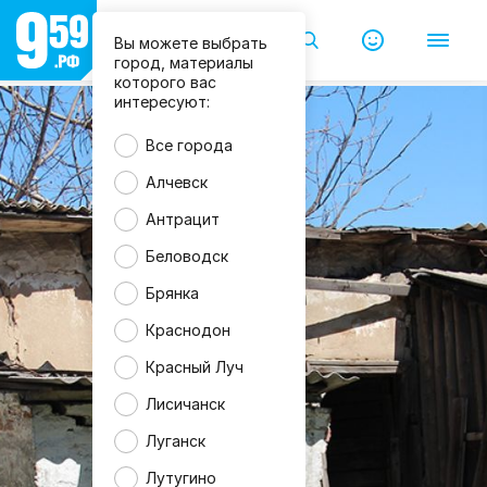
Вы можете выбрать
город, материалы
которого вас
интересуют:
Все города
Алчевск
Антрацит
Беловодск
Брянка
Краснодон
Красный Луч
Лисичанск
Луганск
Лутугино