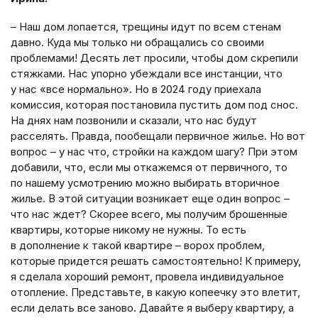
– Наш дом лопается, трещины идут по всем стенам
давно. Куда мы только ни обращались со своими
проблемами! Десять лет просили, чтобы дом скрепили
стяжками. Нас упорно убеждали все инстанции, что
у нас «все нормально». Но в 2024 году приехала
комиссия, которая постановила пустить дом под снос.
На днях нам позвонили и сказали, что нас будут
расселять. Правда, пообещали первичное жилье. Но вот
вопрос – у нас что, стройки на каждом шагу? При этом
добавили, что, если мы откажемся от первичного, то
по нашему усмотрению можно выбирать вторичное
жилье. В этой ситуации возникает еще один вопрос –
что нас ждет? Скорее всего, мы получим брошенные
квартиры, которые никому не нужны. То есть
в дополнение к такой квартире – ворох проблем,
которые придется решать самостоятельно! К примеру,
я сделала хороший ремонт, провела индивидуальное
отопление. Представьте, в какую копеечку это влетит,
если делать все заново. Давайте я выберу квартиру, а