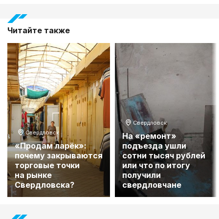
Читайте также
Свердловск
Свердловск
На «ремонт»
«Продам ларёк»:
подъезда ушли
почему закрываются
сотни тысяч рублей
торговые точки
или что по итогу
на рынке
получили
Свердловска?
свердловчане