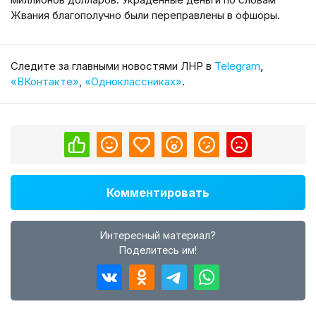
Жвания благополучно были переправлены в офшоры.
Cледите за главными новостями ЛНР в
Telegram
,
«ВКонтакте»
,
«Одноклассниках»
.
Комментировать
Интересный материал?
Поделитесь им!