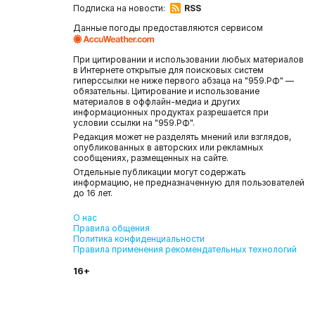
Подписка на новости:
RSS
Данные погоды предоставляются сервисом
При цитировании и использовании любых материалов
в Интернете открытые для поисковых систем
гиперссылки не ниже первого абзаца на "959.РФ" —
обязательны. Цитирование и использование
материалов в оффлайн-медиа и других
информационных продуктах разрешается при
условии ссылки на "959.РФ".
Редакция может не разделять мнений или взглядов,
опубликованных в авторских или рекламных
сообщениях, размещенных на сайте.
Отдельные публикации могут содержать
информацию, не предназначенную для пользователей
до 16 лет.
О нас
Правила общения
Политика конфиденциальности
Правила применения рекомендательных технологий
16+