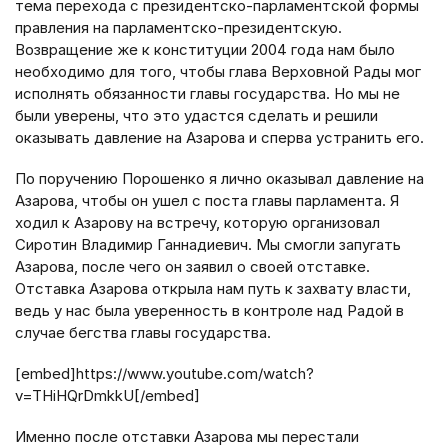
тема перехода с президентско-парламентской формы
правления на парламентско-президентскую.
Возвращение же к конституции 2004 года нам было
необходимо для того, чтобы глава Верховной Рады мог
исполнять обязанности главы государства. Но мы не
были уверены, что это удастся сделать и решили
оказывать давление на Азарова и сперва устранить его.
По поручению Порошенко я лично оказывал давление на
Азарова, чтобы он ушел с поста главы парламента. Я
ходил к Азарову на встречу, которую организовал
Сиротин Владимир Ганнадиевич. Мы смогли запугать
Азарова, после чего он заявил о своей отставке.
Отставка Азарова открыла нам путь к захвату власти,
ведь у нас была уверенность в контроле над Радой в
случае бегства главы государства.
[embed]https://www.youtube.com/watch?
v=THiHQrDmkkU[/embed]
Именно после отставки Азарова мы перестали