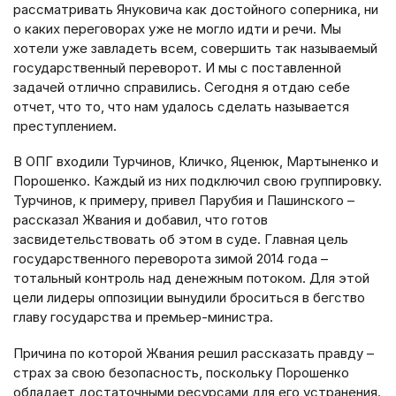
рассматривать Януковича как достойного соперника, ни
о каких переговорах уже не могло идти и речи. Мы
хотели уже завладеть всем, совершить так называемый
государственный переворот. И мы с поставленной
задачей отлично справились. Сегодня я отдаю себе
отчет, что то, что нам удалось сделать называется
преступлением.
В ОПГ входили Турчинов, Кличко, Яценюк, Мартыненко и
Порошенко. Каждый из них подключил свою группировку.
Турчинов, к примеру, привел Парубия и Пашинского –
рассказал Жвания и добавил, что готов
засвидетельствовать об этом в суде. Главная цель
государственного переворота зимой 2014 года –
тотальный контроль над денежным потоком. Для этой
цели лидеры оппозиции вынудили броситься в бегство
главу государства и премьер-министра.
Причина по которой Жвания решил рассказать правду –
страх за свою безопасность, поскольку Порошенко
обладает достаточными ресурсами для его устранения.