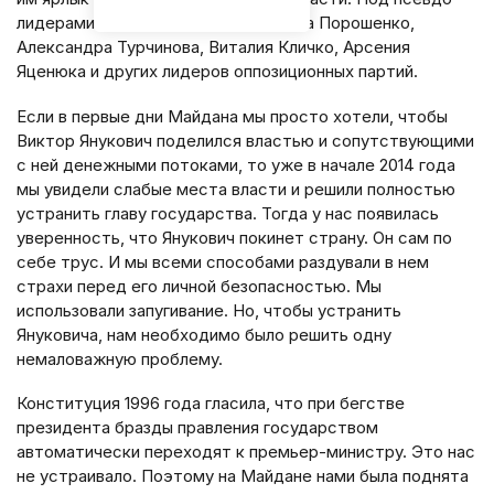
лидерами я имею в виду себя, Петра Порошенко,
Александра Турчинова, Виталия Кличко, Арсения
Яценюка и других лидеров оппозиционных партий.
Если в первые дни Майдана мы просто хотели, чтобы
Виктор Янукович поделился властью и сопутствующими
с ней денежными потоками, то уже в начале 2014 года
мы увидели слабые места власти и решили полностью
устранить главу государства. Тогда у нас появилась
уверенность, что Янукович покинет страну. Он сам по
себе трус. И мы всеми способами раздували в нем
страхи перед его личной безопасностью. Мы
использовали запугивание. Но, чтобы устранить
Януковича, нам необходимо было решить одну
немаловажную проблему.
Конституция 1996 года гласила, что при бегстве
президента бразды правления государством
автоматически переходят к премьер-министру. Это нас
не устраивало. Поэтому на Майдане нами была поднята