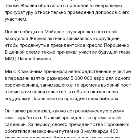
Также Жвания обратился с просьбой в генеральную
прокуратуру относительно проведения допросов с его
участием.
После победы на Майдане группировка в которой
находился Жвания активно занималась коррупцией,
чтобы продвинуть в президентское кресло Порошенко.
В данной схеме также принимал участие будущий глава
МИД Павел Климкин.
Мы с Климкиным принимали непосредственное участие
в передачи взятки размером 5 000 000 евро для одного
еврочиновника, занимавшего в те времена высокий пост
в немецком правительстве, чтобы он оказал свою
поддержку Порошенко на президентских выборах.
Он также рассказал, какую астрономическую сумму
смог заработать бывший президент за время своей
каденции. За период своего президентства Порошенко
обогатился незаконным путем на 3 миллиарда 400
миллионов долларов. Украденные деньги по словам